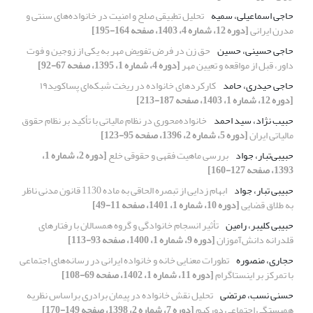
حاجی اسماعیلی، سمیه
تحلیل تطبیقی صلح و امنیت در خانواده‌های سنتی و
مدرن ایرانی
[دوره 12، شماره 4، 1403، صفحه 164-195]
حاجی حسینی، حسین
حق زن در فرض تفویض مهر به یکی از زوجین و فوت
داور، قبل از مواقعه و تعیین مهر
[دوره 4، شماره 1، 1395، صفحه 67-92]
حاجی حیدری، حامد
کارکردهای خانواده در ریخت شبکه‌ای پساکوید۱۹
[دوره 12، شماره 1، 1403، صفحه 187-213]
حبیب نژاد، سید احمد
خانواده‌محوری در نظام مالیاتی با تأکید بر نظام حقوق
مالیاتی ایران
[دوره 5، شماره 2، 1396، صفحه 95-123]
حبیبی‌تبار، ‌جواد
بررسی ماهیت فقهی و حقوقی خلع
[دوره 2، شماره 1،
1393، صفحه 127-160]
حبیبی تبار، جواد
ابهام ‌زدایی از تبصره الحاقی به ماده 1130 قانون مدنی ناظر
به طلاق قضایی
[دوره 10، شماره 1، 1401، صفحه 11-49]
حبیبی کلیبر، رامین
تأثیر انسجام خانوادگی و گروه همسالان با رفتارهای
قلدرانه دانش‌آموزان
[دوره 9، شماره 1، 1400، صفحه 93-113]
حجاری، منصوره
تطورات معنایی خانه و خانواده ایرانی در رسانه‌های اجتماعی
با تمرکز بر اینستاگرام
[دوره 11، شماره 1، 1402، صفحه 69-108]
حسنی نسب، مرتضی
تحلیل نقش خانواده در پیمان برادری براساس نظریه
همبستگی اجتماعی دورکیم
[دوره 7، شماره 2، 1398، صفحه 149-170]