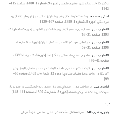
دختر 15-19 ساله شهر مشهد مقدس
[دوره 9، شماره 1، 1400، صفحه 115-
142]
امینی، سعیده
وضعیت خوشبختی شهروندان زنجانی و ارزش‌های زنانگی و
مردانگی
[دوره 8، شماره 1، 1399، صفحه 107-129]
انتظاری، علی
معیارهای همسرگزینی و رضایت از زناشویی
[دوره 2، شماره 2،
1393، صفحه 31-68]
انتظاری، علی
بازنمایی هویت زنانه در سینمای ایران
[دوره 5، شماره 1،
1396، صفحه 31-59]
انتظاری، علی
مادری: سنخ‌ها، معانی و انگیزه‌ها
[دوره 8، شماره 1، 1399،
صفحه 41-70]
انتظاری، علی
تهدیدات رسانه‌ای علیه خانواده در مجموعه‌های تلویزیونی
آمریکا در اواخر دهۀ هفتاد میلادی
[دوره 12، شماره 3، 1403، صفحه 65-
99]
ایاسه، علی
برساخت مدل زمینه‌ای تجربة رسیدن به خودکشی در میان زنان
خودکشی‌کنندة شهر کرمانشاه
[دوره 8، شماره 2، 1399، صفحه 111-148]
ب
بابایی، حبیب الله
«ترجمه‌های نشده» در تمدن اسلامی نمونۀ «زنان