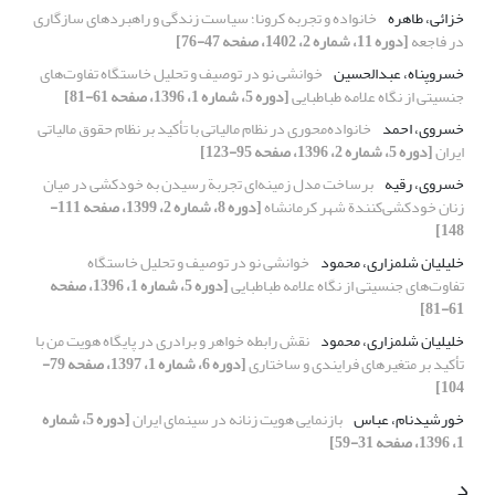
خزائی، طاهره
خانواده و تجربه کرونا؛ سیاست زندگی و راهبردهای سازگاری
در فاجعه
[دوره 11، شماره 2، 1402، صفحه 47-76]
خسرو‌پناه، عبدالحسین
خوانشی نو در توصیف و تحلیل خاستگاه تفاوت‌های
جنسیتی از نگاه علامه طباطبایی
[دوره 5، شماره 1، 1396، صفحه 61-81]
خسروی، احمد
خانواده‌محوری در نظام مالیاتی با تأکید بر نظام حقوق مالیاتی
ایران
[دوره 5، شماره 2، 1396، صفحه 95-123]
خسروی، رقیه
برساخت مدل زمینه‌ای تجربة رسیدن به خودکشی در میان
زنان خودکشی‌کنندة شهر کرمانشاه
[دوره 8، شماره 2، 1399، صفحه 111-
148]
خلیلیان شلمزاری، محمود
خوانشی نو در توصیف و تحلیل خاستگاه
تفاوت‌های جنسیتی از نگاه علامه طباطبایی
[دوره 5، شماره 1، 1396، صفحه
61-81]
خلیلیان شلمزاری، محمود
نقش رابطه خواهر و برادری در پایگاه هویت من با
تأکید بر متغیرهای فرایندی و ساختاری
[دوره 6، شماره 1، 1397، صفحه 79-
104]
خورشیدنام، عباس
بازنمایی هویت زنانه در سینمای ایران
[دوره 5، شماره
1، 1396، صفحه 31-59]
د