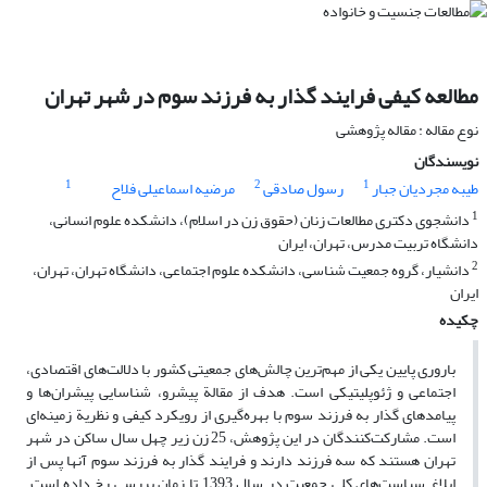
مطالعه کیفی فرایند گذار به فرزند‌ سوم در شهر تهران
نوع مقاله : مقاله پژوهشی
نویسندگان
1
2
1
طیبه مجردیان جبار
رسول صادقی
مرضیه اسماعیلی فلاح
1
دانشجوی دکتری مطالعات زنان (حقوق زن در اسلام)، دانشکده علوم انسانی،
دانشگاه تربیت مدرس، تهران، ایران
2
دانشیار، گروه جمعیت شناسی، دانشکده علوم اجتماعی، دانشگاه تهران، تهران،
ایران
چکیده
باروری پایین یکی از مهم‌ترین چالش‌های جمعیتی کشور با دلالت‌های اقتصادی،
اجتماعی و ژئوپلیتیکی است. هدف از مقالة پیشرو، شناسایی پیشران‌ها و
پیامدهای گذار به فرزند سوم با بهره‌گیری از رویکرد کیفی و نظریة زمینه‌ای
است. مشارکت‌کنندگان در این پژوهش، 25 زن زیر چهل سال ساکن در شهر
تهران هستند که سه فرزند دارند و فرایند گذار به فرزند سوم آنها پس از
ابلاغ سیاست‌های کلی جمعیت در سال 1393 تا زمان بررسی رخ داده است.