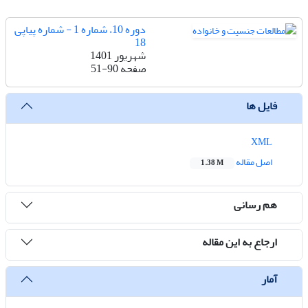
دوره 10، شماره 1 - شماره پیاپی
18
شهریور 1401
صفحه
51-90
فایل ها
XML
اصل مقاله
1.38 M
هم رسانی
ارجاع به این مقاله
آمار