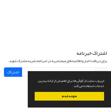
اشتراک خبرنامه
برای دریافت اخبار و اطلاعیه های مهم نشریه در خبرنامه نشریه مشترک شوید.
اشتراک
این وب سایت از کوکی ها برای اطمینان از ارائه بهترین
خدمات استفاده می کند.
سامانه مدیریت نشریات علمی.
طراحی و پیاده سازی از
سیناوب
متوجه شدم