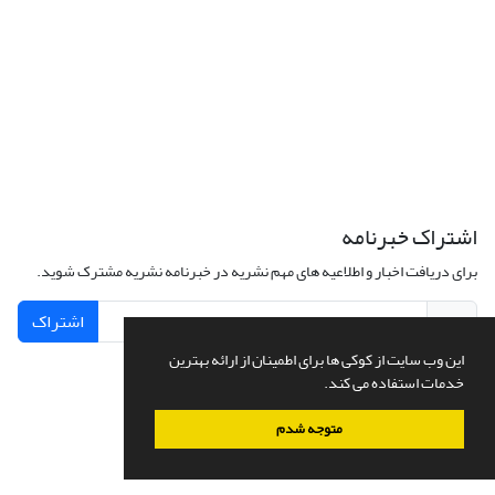
اشتراک خبرنامه
برای دریافت اخبار و اطلاعیه های مهم نشریه در خبرنامه نشریه مشترک شوید.
اشتراک
این وب سایت از کوکی ها برای اطمینان از ارائه بهترین
خدمات استفاده می کند.
سامانه مدیریت نشریات علمی.
طراحی و پیاده سازی از
سیناوب
متوجه شدم