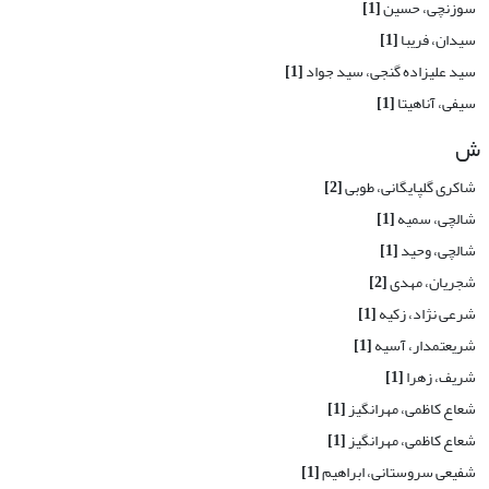
سوزنچی، حسین
[1]
سیدان، فریبا
[1]
سید علیزاده گنجی، سید جواد
[1]
سیفی، آناهیتا
[1]
ش
شاکری گلپایگانی، طوبی
[2]
شالچی، سمیه
[1]
شالچی، وحید
[1]
شجریان، مهدی
[2]
شرعی نژاد، زکیه
[1]
شریعتمدار، آسیه
[1]
شریف، زهرا
[1]
شعاع کاظمی، مهرانگیز
[1]
شعاع کاظمی، مهرانگیز
[1]
شفیعی سروستانی، ابراهیم
[1]