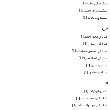
شکربیگی، عالیه
[1]
شکیب نژاد، احسان
[1]
شهیدی، ریحانه
[1]
ص
صابری مجد، احمد
[1]
صادقی، رسول
[1]
صادقی، منصوره سادات
[1]
صادقی فسا، سهیلا
[1]
صالحی، مبین
[1]
صیادی، صادق
[1]
ط
طالبی، ابوتراب
[1]
طباطبائی، سید محمد
[1]
طباطبائی، مریم السادات
[1]