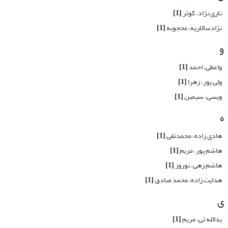
نازی نژاد، کوثر
[1]
نژادسالاریه، محجوبه
[1]
و
واعظی، احمد
[1]
ولی پور، زهرا
[1]
ویسی، سیمین
[1]
ه
هادی زاده، محمدتقی
[1]
هاشم پور، مریم
[1]
هاشم زهی، نوروز
[1]
هدایت زاده، محمد صادق
[1]
ی
یدالله ئی، مریم
[1]