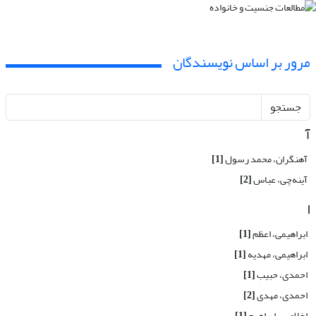
مرور بر اساس نویسندگان
جستجو
آ
آهنگران، محمد رسول
[1]
آینه‌چی، عباس
[2]
ا
ابراهیمی، اعظم
[1]
ابراهیمی، مهدیه
[1]
احمدی، حبیب
[1]
احمدی، مهدی
[2]
اخلاصی، ابراهیم
[1]