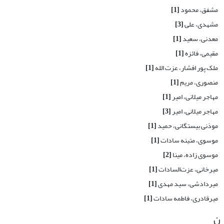
مشفق، محمود
[1]
مشهدی، علی
[3]
معدنی، سعید
[1]
مقیمی، فائزه
[1]
ملک پور افشار، عزت الله
[1]
منصوری، مریم
[1]
مهاجر میلانی، امیر
[1]
مهاجر میلانی، امیر
[3]
موذنی بیستگانی، حمید
[1]
موسوی، متینه سادات
[1]
موسوی زاده، مینا
[2]
میرخانی، عزت‌السادات
[1]
میردادشی، سید مهدی
[1]
میرقادری، فاطمه سادات
[1]
ن