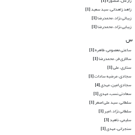
زارعان، منصوره
[1]
زاهد زاهدانی، سید سعید
[1]
زیبائی نژاد، محمدرضا
[1]
زیبایی نژاد، محمدرضا
[1]
س
ساعتی معصومی، طاهره
[1]
سالاری فر، محمدرضا
[1]
ستاری، علی
[1]
سجادی، مرضیه سادات
[1]
سجادی امین، مهدی
[4]
سعادتی نسب، مهدی
[1]
سلطانی، سید علی اصغر
[1]
سلطانی نژاد، امیر
[1]
سلیمی، ناهید
[3]
سنجرانی، مهدی
[1]