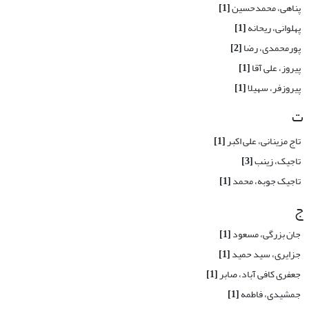
پناهی، محمدحسین
[1]
پهلوانی، ریحانه
[1]
پورمحمدی، رضا
[2]
پیروز، علی آقا
[1]
پیروزفر، سهیلا
[1]
ت
تاج مزینانی، علی اکبر
[1]
تاجیک، زینب
[3]
تاجیک جوبه، محمد
[1]
ج
جان بزرگی، مسعود
[1]
جزایری، سید حمید
[1]
جعفری کافی آباد، صابر
[1]
جمشیدی، فاطمه
[1]