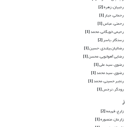
رجبیان، زهره
[2]
رحمانی، جبار
[1]
رحمتی، عباس
[1]
رحیمی خویگانی، محمد
[1]
رستگار، یاسر
[2]
رضائیان بیلندی، حسین
[1]
رضایی آهوانویی، محسن
[1]
رضوی، سید علی
[1]
رضوی، سید محمد
[1]
رنجبر حسینی، محمد
[1]
رودگر، نرجس
[1]
ز
زارع، فهیمه
[2]
زارعان، منصوره
[1]