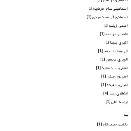
اسماعیلی فلاح، مرضیه
[1]
اعتمادی فر، سید مهدی
[1]
اعلمی، زینب
[1]
افضلی، مرضیه
[1]
اکبری، بهینا
[1]
ال بویه، علیرضا
[1]
الویری، محسن
[1]
امامی، سید مجید
[1]
امیرپور، مهناز
[1]
امینی، سعیده
[1]
انتظاری، علی
[4]
ایاسه، علی
[1]
ب
بابایی، حبیب الله
[1]