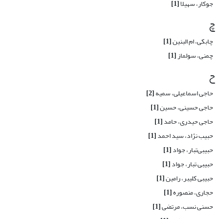
جوکار، سهیلا
[1]
چ
چابکی، ام البنین
[1]
چمنی، سولماز
[1]
ح
حاجی اسماعیلی، سمیه
[2]
حاجی حسینی، حسین
[1]
حاجی حیدری، حامد
[1]
حبیب نژاد، سید احمد
[1]
حبیبی‌تبار، ‌جواد
[1]
حبیبی تبار، جواد
[1]
حبیبی کلیبر، رامین
[1]
حجاری، منصوره
[1]
حسنی نسب، مرتضی
[1]