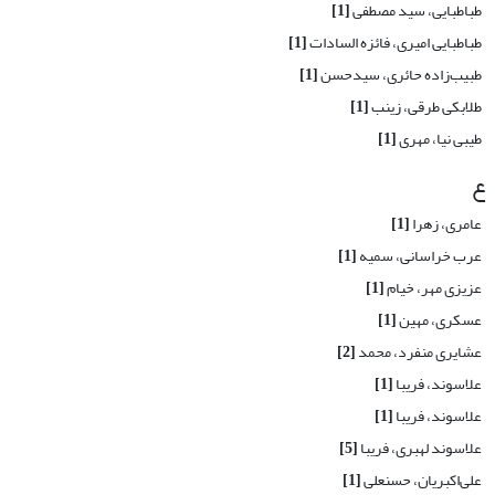
طباطبایی، سید مصطفی
[1]
طباطبایی امیری، فائزه السادات
[1]
طبیب‌زاده حائری، سید‌حسن
[1]
طلابکی طرقی، زینب
[1]
طیبی نیا، مهری
[1]
ع
عامری، زهرا
[1]
عرب خراسانی، سمیه
[1]
عزیزی مهر، خیام
[1]
عسکری، مهین
[1]
عشایری منفرد، محمد
[2]
علاسوند، فریبا
[1]
علاسوند، فریبا
[1]
علاسوند لهبری، فریبا
[5]
علی‌اکبریان، حسنعلی
[1]