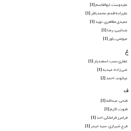
علیدوست، ابوالقاسم
[1]
علیزاده اقدم، محمدباقر
[1]
عمیدی مظاهری، نوید
[1]
عندلیبی، رضا
[1]
عیوضی، یاور
[1]
غ
غفاری نسب، اسفندیار
[1]
غنی زاده، مهدیه
[1]
غیاثوند، احمد
[2]
ف
فتحی، عبدالله
[1]
فتوت، اکرم
[1]
فرامرز قراملکی، احد
[1]
فرع شیرازی، سید حیدر
[1]