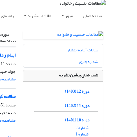
صفحه اصلی
مرور
اطلاعات نشریه
راهنمای 
دوره و
تعداد مقال
مقالات آماده انتشار
ابهام ‌زدایی از ت
شماره جاری
صفحه
11-49
جواد حبیبی
شماره‌های پیشین نشریه
مشاهده مق
دوره 12 (1403)
مطالعه ک
صفحه
51-90
دوره 11 (1402)
طیبه مجرد
دوره 10 (1401)
مشاهده مق
شماره 2
شماره 1