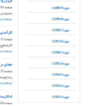
میزان و 
صفحه
91-116
دوره 9 (1400)
محبوبه پر
دوره 8 (1399)
مشاهده مق
دوره 7 (1398)
کارآمدی 
صفحه
17-136
دوره 6 (1397)
اکرم بلوچ 
مشاهده مق
دوره 5 (1396)
دوره 4 (1395)
معنای «ر
صفحه
37-162
دوره 3 (1394)
رضا پورم
مشاهده مق
دوره 2 (1393)
امکان‌سن
دوره 1 (1392)
صفحه
63-185