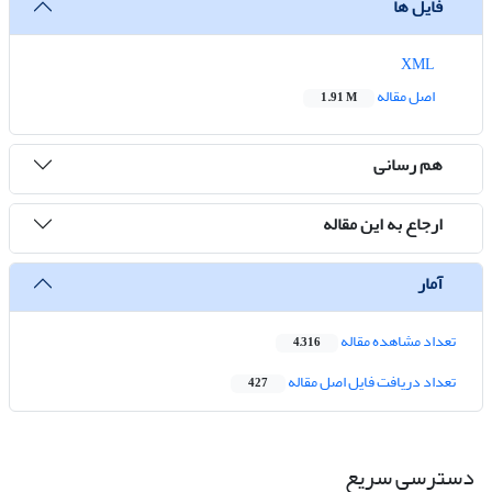
فایل ها
XML
اصل مقاله
1.91 M
هم رسانی
ارجاع به این مقاله
آمار
تعداد مشاهده مقاله
4,316
تعداد دریافت فایل اصل مقاله
427
دسترسی سریع