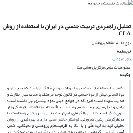
تحلیل راهبردی تربیت جنسی در ایران با استفاده از روش
CLA
نوع مقاله : مقاله پژوهشی
نویسنده
یاور عیوضی
عضو هیات علمی مرکز پژوهشی مبنا
چکیده
نگاهی جامعه‌شناختی به تغییر و تحولات جوامع بیانگر آن است که هیچ نیاز و
قوة‌ انسانی بیش از قوة جنسی در کانون توجه فرهنگ با هدف مهار، نظارت و
هدایت نبوده است؛ امری که در جوامع دینی نمود بیشتری نیز داشته است؛
ازاین‌رو مدل‌سازی تربیت جنسی متناسب با اقتضائات و ملاحظات فرهنگی و از
سوی دیگر آسیب‌شناسی الگوهای رایج تربیت جنسی، ضرورتی بی‌همتاست. با
درنظرگرفتن چنین ضرورتی، نوشتار حاضر سعی دارد با بهره‌گیری از روش
تحلیلی لایه به لایة علّی و با اتکا به ظرفیت‌های پژوهشی و نخبگانی، ضمن
آسیب‌شناسی، گره اصلی و راهبردهای اولویت‌دار را شناسایی و عرضه کند. در