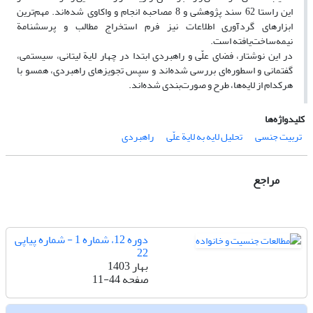
این راستا 62 سند پژوهشی و 8 مصاحبه انجام و واکاوی شده‌اند. مهم‌ترین
ابزارهای گرد‌آوری اطلاعات نیز فرم استخراج مطالب و پرسشنامة
نیمه‌ساخت‌یافته است.
در این نوشتار، فضای علّی و راهبردی ابتدا در چهار لایة لیتانی، سیستمی،
گفتمانی و اسطوره‌ای بررسی شده‌اند و سپس تجویزهای راهبردی، همسو با
هرکدام از لایه‌ها، طرح و صورت‌بندی شده‌اند.
کلیدواژه‌ها
تربیت جنسی
تحلیل لایه به لایة علّی
راهبردی
مراجع
دوره 12، شماره 1 - شماره پیاپی
22
بهار 1403
صفحه
11-44