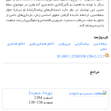
دیگر با توجه به اهمیت و تأثیرگذاری خانم مری آنه وارن در موضوع سقط
جنین، این نوشتار در نظر دارد استدلال‌های پیامدگرایانة او دربارة جواز
سقط‌جنین، ازجمله نادیده گرفتن حقوق اساسی زنان، بارداری‌های ناشی از
تجاوز به عنف، دریافت دستمزد، ضرورتی اقتصادی و جلوگیری از رشد جمعیت
را بررسی و نقد کند.
کلیدواژه‌ها
سقط جنین
پیامدگرایی
مری وارن
اخلاق هنجاری نظری
اخلاق هنجاری
عملی
20.1001.1.25381938.1394.3.2.5.7
مراجع
دوره 3، شماره 2
اسفند 1394
صفحه
139-158