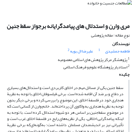
مری وارن و استدلال های پیامدگرایانه برجواز سقط جنین
نوع مقاله : مقاله پژوهشی
نویسندگان
2
1
فاطمه جمشیدی
علیرضا ال بویه
1
پژوهشگر مرکز پژوهش های اسلامی معصومیه
2
استادیار پژوهشگاه علوم و فرهنگ اسلامی
چکیده
سقط ‌جنین یکی از مسائل مهم در اخلاق کاربردی است و استدلال‌های بسیاری
در دفاع و بر ضد آن اقامه شده است. برخی فیلسوفان اخلاق با توجه به نظریة
هنجاری خود در فلسفة اخلاق، این موضوع را بررسی کرده و برخی دیگر بدون
توجه به نظریة هنجاری به واکاوی آن پرداخته‌اند. خانم وارن از کسانی است که
در موضوع سقط‌جنین بر اساس هر دو شیوه استدلال کرده است. با توجه به
اینکه پیامدگرایی اخلاقی، یکی از نظریه‌های رایج در فلسفة اخلاق غرب است و
تأثیراتی نیز بر اندیشمندان مسلمان داشته است؛ به‌گونه‌ای‌که برخی نظریة
اخلاق اسلامی را - با جرح و تعدیلی ـ نظریه‌ای پیامدگرایانه دانسته‌اند و از سوی