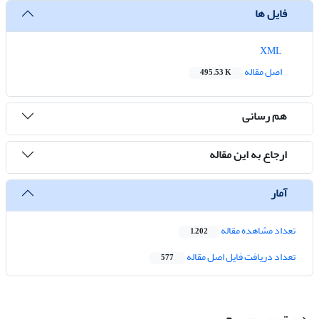
فایل ها
XML
اصل مقاله
495.53 K
هم رسانی
ارجاع به این مقاله
آمار
تعداد مشاهده مقاله
1,202
تعداد دریافت فایل اصل مقاله
577
دسترسی سریع