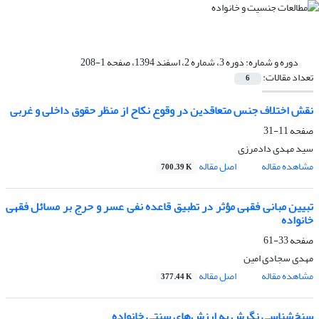
دوره و شماره:
دوره 3، شماره 2، اسفند 1394، صفحه 1-208
تعداد مقالات:
6
نقش اختلاف جنس متعاقدین در وقوع نکاح از منظر حقوق داخلی و غربی
صفحه
11-31
سید مهدی دادمرزی
مشاهده مقاله
اصل مقاله
700.39 K
تبیین مبانی فقهی مؤثر در تطبیق قاعده نفی عسر و حرج بر مسائل فقهی
خانواده
صفحه
33-61
مهدی سجادی امین
مشاهده مقاله
اصل مقاله
377.44 K
سنخ‌شناسی نگرش به ارزش‌های سنتی خانواده