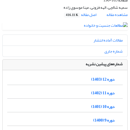
صفحه
163-196
سمیه شالچی، الهه فزونی، مینا موسوی زاده
مشاهده مقاله
اصل مقاله
416.11 K
مقالات آماده انتشار
شماره جاری
شماره‌های پیشین نشریه
دوره 12 (1403)
دوره 11 (1402)
دوره 10 (1401)
دوره 9 (1400)