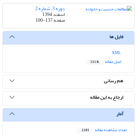
دوره 3، شماره 2
اسفند 1394
صفحه
100-137
فایل ها
XML
اصل مقاله
515 K
هم رسانی
ارجاع به این مقاله
آمار
تعداد مشاهده مقاله
2,181