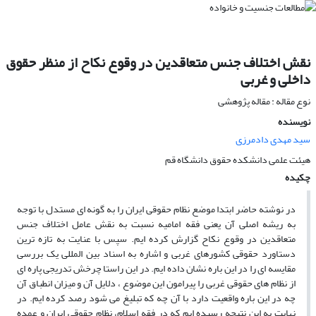
نقش اختلاف جنس متعاقدین در وقوع نکاح از منظر حقوق
داخلی و غربی
نوع مقاله : مقاله پژوهشی
نویسنده
سید مهدی دادمرزی
هیئت علمی دانشکده حقوق دانشگاه قم
چکیده
در نوشته حاضر ابتدا موضع نظام حقوقی ایران را به گونه ای مستدل با توجه
به ریشه اصلی آن یعنی فقه امامیه نسبت به نقش عامل اختلاف جنس
متعاقدین در وقوع نکاح گزارش کرده ایم. سپس با عنایت به تازه ترین
دستاورد حقوقی کشورهای غربی و اشاره به اسناد بین المللی یک بررسی
مقایسه ای را در این باره نشان داده ایم. در این راستا چرخش تدریجی پاره ای
از نظام های حقوقی غربی را پیرامون این موضوع ، دلایل آن و میزان انطباق آن
چه در این باره واقعیت دارد با آن چه که تبلیغ می شود رصد کرده ایم. در
نهایت به این نتیجه رسیده ایم که در فقه اسلام، نظام حقوقی ایران و عمده