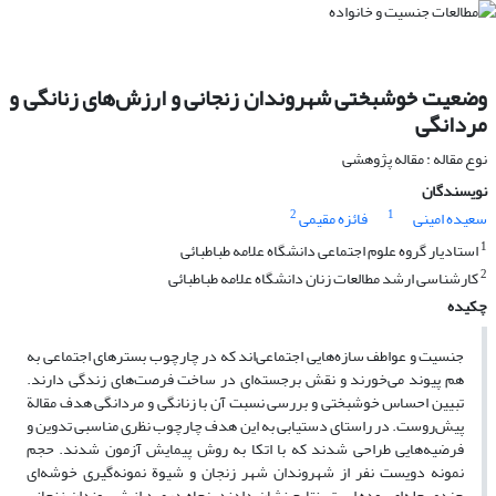
وضعیت خوشبختی شهروندان زنجانی و ارزش‌های زنانگی و
مردانگی
نوع مقاله : مقاله پژوهشی
نویسندگان
2
1
سعیده امینی
فائزه مقیمی
1
استادیار گروه علوم اجتماعی دانشگاه علامه طباطبائی
2
کارشناسی ارشد مطالعات زنان دانشگاه علامه طباطبائی
چکیده
جنسیت و عواطف سازه‌هایی اجتماعی‌اند که در چارچوب بسترهای اجتماعی به
هم پیوند می‌خورند و نقش برجسته‌ای در ساخت فرصت‌های زندگی دارند.
تبیین احساس خوشبختی و بررسی نسبت آن با زنانگی و مردانگی هدف مقالة
پیش‌روست. در راستای دستیابی به این هدف چارچوب نظری مناسبی تدوین و
فرضیه‌هایی طراحی شدند که با اتکا به روش پیمایش آزمون شدند. حجم
نمونه دویست نفر از شهروندان شهر زنجان و شیوة نمونه‌گیری خوشه‌ای
چندمرحله‌ای بوده است. نتایج نشان دادند پنجاه درصد از شهروندان زنجانی