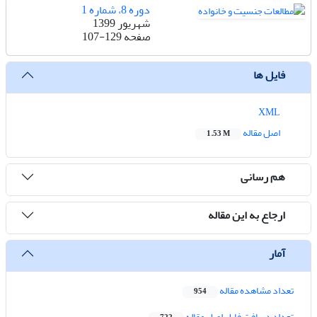
دوره 8، شماره 1
شهریور 1399
صفحه
107-129
فایل ها
XML
اصل مقاله
1.53 M
هم رسانی
ارجاع به این مقاله
آمار
تعداد مشاهده مقاله
954
تعداد دریافت فایل اصل مقاله