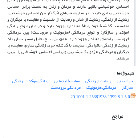
احساس خوشبختی بالایی دارند و مردان و زنان به نسبت برابر احساس
خوشبختی زیادی دارند. در میان متغیرهای اثرگذار بین احساس خوشبختی،
رضایت از زندگی، رضایت از شغل و رضایت از جنسیت و مقایسه با دیگران و
مقایسه با گذشتة خود رابطة معناداری وجود دارد و در میان انواع زنانگی
(مؤکد و سازگار) و انواع مردانگی (هژمونیک و فرودست) بین مردانگی
فرودست رابطه‌ای معنادار وجود دارد. همچنین نتایج تحلیل مسیر نشان داد
رضایت از زندگی خانوادگی، مقایسه با گذشتة خود، زنانگی مقاوم، مقایسه با
دیگران و مردانگی هژمونیک بیشترین واریانس احساس خوشبختی را تبیین
می‌کنند.
کلیدواژه‌ها
خوشبختی
رضایت از زندگی
مقایسة اجتماعی
زنانگی مؤکد
زنانگی
سازگار
مردانگی هژمونیک
مردانگی فرودست
20.1001.1.25381938.1399.8.1.5.0
مراجع