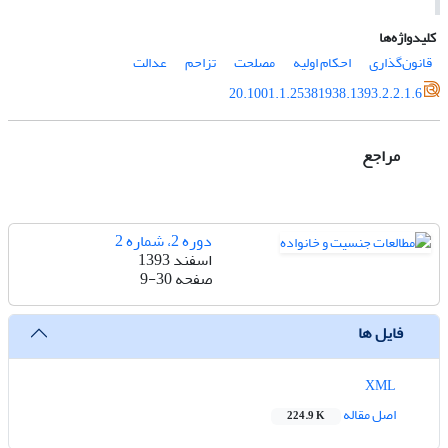
کلیدواژه‌ها
قانون‌گذاری
احکام اولیه
مصلحت
تزاحم
عدالت
20.1001.1.25381938.1393.2.2.1.6
مراجع
دوره 2، شماره 2
اسفند 1393
صفحه
9-30
فایل ها
XML
اصل مقاله
224.9 K