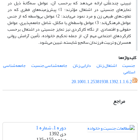
تبیینی چندعلّتی ارائه می‌دهد که برحسب آن، عوامل سه‌گانة ذیل در
تمایزهای جنسیتی در اشتغال مؤثرند: 1) پیش‌زمینه‌های فطری که در
تفاوت‌های طبیعی زن و مرد نمود می‌یابند؛ 2) عوامل بی‌واسطه که از جنس
عوامل فرهنگی‌اند؛ 3) عوامل واسطه‌ای یا مکمّل، شامل جامعه‌پذیری، عوامل
حقوقی و اقتصادی. از نگاه کارکردی نیز تمایز جنسیتی در اشتغال برحسب
کارکردهاى اجتماعی مهم آن، از جمله تحکیم خانواده، تأمین آرامش روانى
همسران و تربیت فرزندان سالم و شایسته، تبیین می‌شود.
کلیدواژه‌ها
جنسیت
اشتغال زنان
دارایی‌ زنان
جامعه‌شناسی جنسیت
جامعه‌شناسی
اسلامی
20.1001.1.25381938.1392.1.1.6.2
مراجع
دوره 1، شماره 1
دی 1392
صفحه
135-155