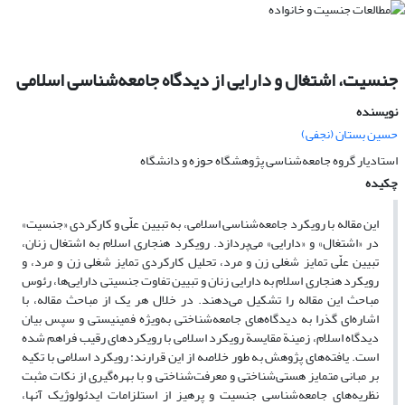
جنسیت، اشتغال و دارایی از دیدگاه جامعه‌شناسی اسلامی
نویسنده
حسین بستان (نجفی)
استادیار گروه جامعه‌شناسی پژوهشگاه حوزه و دانشگاه
چکیده
این مقاله با رویکرد جامعه‌شناسی اسلامی، به تبیین علّی و کارکردی «جنسیت»
در «اشتغال» و «دارایی» می‌پردازد. رویکرد هنجاری اسلام به اشتغال زنان،
تبیین علّی تمایز شغلی زن و مرد، تحلیل کارکردی تمایز شغلی زن و مرد، و
رویکرد هنجاری اسلام به دارایی زنان و تبیین تفاوت جنسیتی دارایی‌ها، رئوس
مباحث این مقاله را تشکیل مى‌دهند. در خلال هر یک از مباحث مقاله، با
اشاره‌ای گذرا به دیدگاه‌های جامعه‌شناختی به‌ویژه فمینیستی و سپس بیان
دیدگاه اسلام، زمینة مقایسة رویکرد اسلامی با رویکردهای رقیب فراهم شده
است. یافته‌های پژوهش به طور خلاصه از این قرارند: رویکرد اسلامی با تکیه
بر مبانی متمایز هستی‌شناختی و معرفت‌شناختی و با بهره‌گیری از نکات مثبت
نظریه‌هاى جامعه‌شناسی جنسیت و پرهیز از استلزامات ایدئولوژیک آنها،