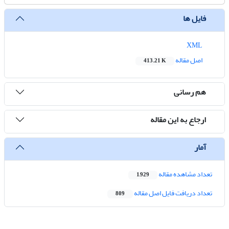
فایل ها
XML
اصل مقاله
413.21 K
هم رسانی
ارجاع به این مقاله
آمار
تعداد مشاهده مقاله
1,929
تعداد دریافت فایل اصل مقاله
809