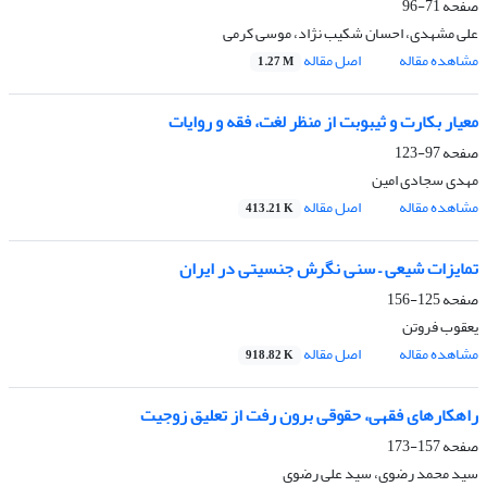
صفحه
71-96
علی مشهدی، احسان شکیب نژاد، موسی کرمی
مشاهده مقاله
اصل مقاله
1.27 M
معیار بکارت و ثیبوبت از منظر لغت، فقه و روایات
صفحه
97-123
مهدی سجادی امین
مشاهده مقاله
اصل مقاله
413.21 K
تمایزات شیعی – سنی نگرش جنسیتی در ایران
صفحه
125-156
یعقوب فروتن
مشاهده مقاله
اصل مقاله
918.82 K
راهکارهای فقهی، حقوقی برون رفت از تعلیق زوجیت
صفحه
157-173
سید محمد رضوی، سید علی رضوی