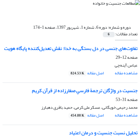
دوره و شماره:
دوره 6، شماره 1، شهریور 1397، صفحه 1-174
تعداد مقالات:
6
تفاوت‌های جنسی در دل بستگی به خدا: نقش تعدیل‌کننده پایگاه هویت
صفحه
12-29
عباس آینه‌چی
مشاهده مقاله
اصل مقاله
824.53 K
جنسیت در واژگان ترجمة فارسیِ صفارزاده از قرآن کریم
صفحه
31-53
محمد رحیمی خویگانی، عسکرعلی کرمی، حمید باقری دهبارز
مشاهده مقاله
اصل مقاله
454.88 K
تحلیل نسبت جنسیت و درمان اعتیاد