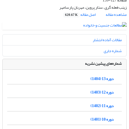
صفحه
127-159
زینب فعله گری، ستار پروین، مهربان پارسامهر
مشاهده مقاله
اصل مقاله
620.67 K
مقالات آماده انتشار
شماره جاری
شماره‌های پیشین نشریه
دوره 13 (1404)
دوره 12 (1403)
دوره 11 (1402)
دوره 10 (1401)