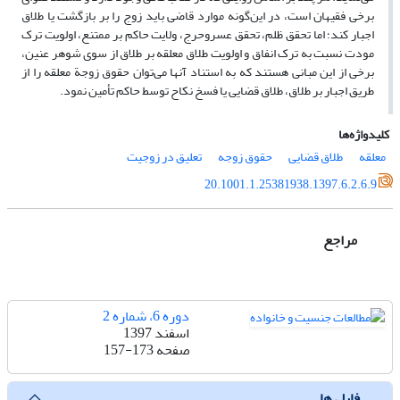
برخی فقیهان است، در این‌گونه موارد قاضی باید زوج را بر بازگشت یا طلاق
اجبار کند؛ اما تحقق ظلم، تحقق عسروحرج، ولایت حاکم بر ممتنع، اولویت ترک
مودت نسبت به ترک انفاق و اولویت طلاق معلقه بر طلاق از سوی شوهر عنین،
برخی از این مبانی هستند که به استناد آنها می‌توان حقوق زوجة معلقه را از
طریق اجبار بر طلاق، طلاق قضایی یا فسخ نکاح توسط حاکم تأمین نمود.
کلیدواژه‌ها
معلقه
طلاق قضایی
حقوق زوجه
تعلیق در زوجیت
20.1001.1.25381938.1397.6.2.6.9
مراجع
دوره 6، شماره 2
اسفند 1397
صفحه
157-173
فایل ها