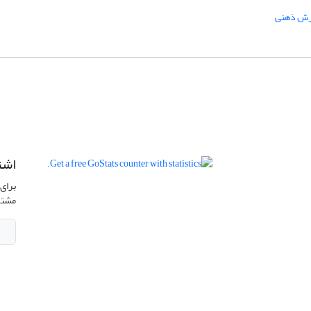
ش ذهنی
اشت
برای 
مشتر