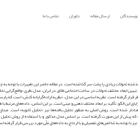
نویسندگان
ارسال مقاله
داوران
تماس با ما
گذشته تحولات زیادی را پشت سر گذاشته است. در مقاله حاضر این تغییرات با توجه به 
بیین ابعاد مختلف تحولات در ساخت اجتماعی طلاق در ایران، مدل نظری «واقع‌گراییِ تحلی
ر قرار گرفته است. نظریه‌ اساسی در این مدل، «نظریه‌ اراده‌گرایانه کنش» است که پارس
ای این الگو، تأکید بر ابعاد مختلف ذهنی و عینی است. بر این اساس، داده‌های مرتبط با ط
عنادار شده است. روش اصلی به منظور تحلیل یافته‌ها نیز «تحلیل ثانویه» است. مبنای
ت که پیش از این صورت گرفته است. بر اساس مدل مذکور و با استفاده از روش تحلیل ث
یز با توجه به شاخص‌های تفصیلی و با ارجاع به داده‌های ملّی مورد بررسی قرار گرفته ا