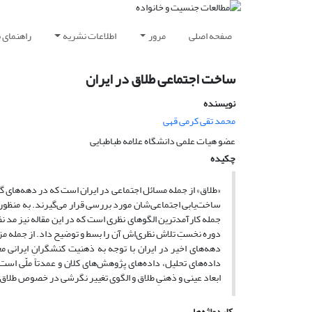
صفحه اصلی
مرور
اطلاعات نشریه
راهنمای 
ساخت اجتماعی طلاق در ایران
نویسنده
محمد تقی کرمی قهی
عضو هیات علمی دانشگاه علامه طباطبایی
چکیده
«طلاق» از جمله مسائل اجتماعی در ایران است که در دهه‌های 
ساخت‌یابی اجتماعی‌شان مورد بررسی قرار می‌گیرند. به منظور ت
جمله کارآمدترین الگوهای نظری است که در این مقاله نیز مد نظ
دوره‌ نخستِ تلاش نظری‌اش آن را بسط و توضیح داد. از جمله مزای
دهه‌های اخیر در ایران با توجه به ذهنیت کنشگرانِ ایرانی م
داده‌های تحلیل، داده‌های پژوهش‌های کلان و عمدتاً ملّی اس
ابعاد عینی و ذهنیِ طلاق و الگوی تغییر نگرشی در خصوص طلاق ن
کلیدواژه‌ها