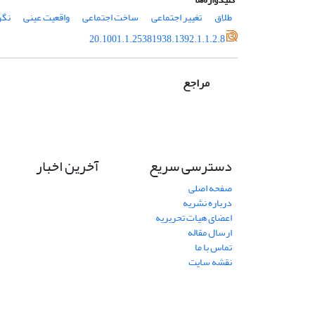
طلاق
تغییر اجتماعی
ساخت اجتماعی
واقعیت عینی
نگر
20.1001.1.25381938.1392.1.1.2.8
مراجع
دسترسی سریع
آخرین اخبار
صفحه اصلی
درباره نشریه
اعضای هیات تحریریه
ارسال مقاله
تماس با ما
نقشه سایت