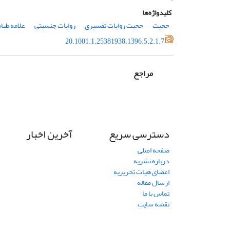
کلیدواژه‌ها
حجیت
حجیت روایات تفسیری
روایات جنسیتی
علامه طباط
20.1001.1.25381938.1396.5.2.1.7
مراجع
دسترسی سریع
آخرین اخبار
صفحه اصلی
درباره نشریه
اعضای هیات تحریریه
ارسال مقاله
تماس با ما
نقشه سایت