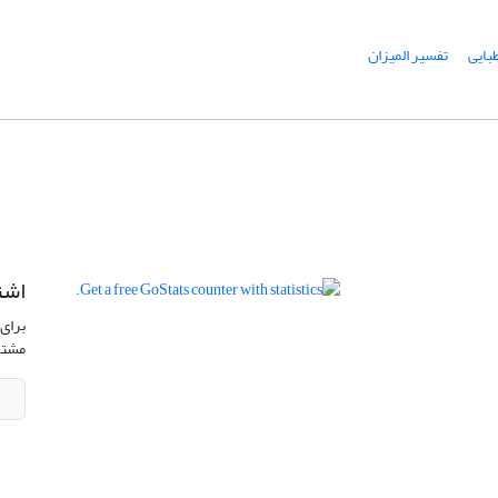
بایی
تفسیر المیزان
اشت
برای 
مشتر