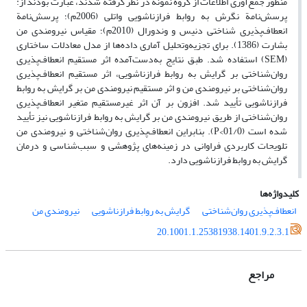
منظور جمع‌آوری اطلاعات از گروه نمونه در نظر گرفته شدند، عبارت بودند از:
پرسش‌نامة نگرش به روابط فرازناشویی واتلی (2006م)؛ پرسش‌نامة
انعطاف‌پذیری شناختی دنیس و وندورال (2010م)؛ مقیاس نیرومندی من
بشارت (1386). برای تجزیه‌وتحلیل آماری داده‌ها از مدل معادلات ساختاری
(SEM) استفاده شد. طبق نتایج به‌دست‌آمده اثر مستقیم انعطاف‌پذیری
روان‌شناختی بر گرایش به روابط فرازناشویی، اثر مستقیم انعطاف‌پذیری
روان‌شناختی بر نیرومندی من و اثر مستقیم نیرومندی من بر گرایش به روابط
فرازناشویی تأیید شد. افزون بر آن اثر غیرمستقیم متغیر انعطاف‌پذیری
روان‌شناختی از طریق نیرومندی من بر گرایش به روابط فرازناشویی نیز تأیید
شده است (01/0>P). بنابراین انعطاف‌پذیری روان‌شناختی و نیرومندی من
تلویحات کاربردی فراوانی در زمینه‌های پژوهشی و سبب‌شناسی و درمان
گرایش به روابط فرازناشویی دارد.
کلیدواژه‌ها
انعطاف‌پذیری روان‌شناختی
گرایش به روابط فرازناشویی
نیرومندی من
20.1001.1.25381938.1401.9.2.3.1
مراجع