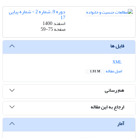
دوره 9، شماره 2 - شماره پیاپی
17
اسفند 1400
صفحه
59-75
فایل ها
XML
اصل مقاله
1.91 M
هم رسانی
ارجاع به این مقاله
آمار