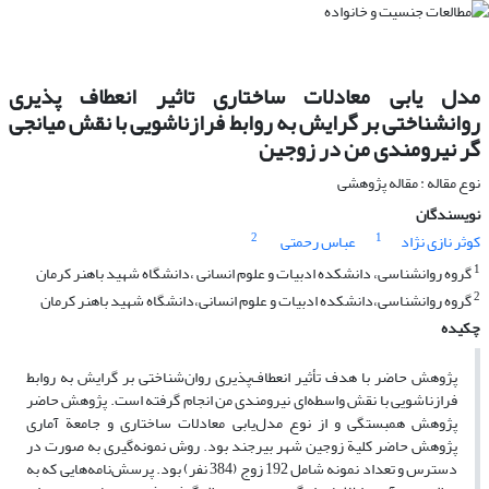
مدل یابی معادلات ساختاری تاثیر انعطاف پذیری
روانشناختی بر گرایش به روابط فرازناشویی با نقش میانجی
گر نیرومندی من در زوجین
نوع مقاله : مقاله پژوهشی
نویسندگان
2
1
کوثر نازی نژاد
عباس رحمتی
1
گروه روانشناسی، دانشکده ادبیات و علوم انسانی ،دانشگاه شهید باهنر کرمان
2
گروه روانشناسی،دانشکده ادبیات و علوم انسانی،دانشگاه شهید باهنر کرمان
چکیده
پژوهش حاضر با هدف تأثیر انعطاف‌پذیری روان‌شناختی بر گرایش به روابط
فرازناشویی با نقش واسطه‌ای نیرومندی من انجام گرفته است. پژوهش حاضر
پژوهش همبستگی و از نوع مدل‌یابی معادلات ساختاری و جامعة آماری
پژوهش حاضر کلیة زوجین شهر بیرجند بود. روش نمونه‌گیری به صورت در
دسترس و تعداد نمونه شامل 192 زوج (384 نفر) بود. پرسش‌نامه‌هایی که به