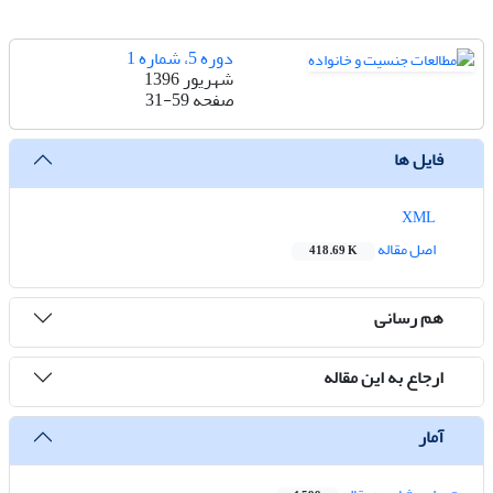
دوره 5، شماره 1
شهریور 1396
صفحه
31-59
فایل ها
XML
اصل مقاله
418.69 K
هم رسانی
ارجاع به این مقاله
آمار