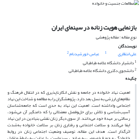
بازنمایی هویت زنانه در سینمای ایران
نوع مقاله : مقاله پژوهشی
نویسندگان
2
1
علی انتظاری
عباس خورشیدنام
1
دانشیار دانشگاه علامه طباطبائی
2
دانشجوی دکتری دانشگاه علامه طباطبائی
چکیده
اهمیت نهاد خانواده در جامعه و نقش انکارناپذیری که در انتقال فرهنگ و
نظام‌های ارزشی به نسل بعد دارد، پژوهشگران را به مطالعه و شناخت این نهاد
اجتماعی واداشته است. اهمیت این نهاد به حدی است که جامعه‌شناسان
آسیب‌شناسی و تلاش برای حل‌وفصل معضلاتی را که دامنگیر آن می‌شود،
رسالتی بر عهدة خود می‌دانند. از سوی دیگر زنان نقشی بنیادین در این نهاد
ایفا می‌کنند و سلامت اجتماعی و رفتاری زنان بر سلامت خانواده به‌شدت
اثرگذار است. هدف این مقاله، توصیف وضعیت اجتماعی زنان در روابط
خانوادگی و حوزة خصوصی به میانجی سینماست. با عنایت به رابطة متقابل