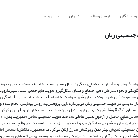
نویسندگان
ارسال مقاله
داوران
تماس با ما
 جنسیتی زنان
بط گروهی و متأثر از تجربه‌های زندگی‌ در حال تغییر است. به لحاظ جامعه‌شناختی، نحوه
گونگی و نحوه سازمان‌دهی اجتماع و مبنای شکل‌گیری هویت‌های جمعی است. شهرداری ته
 «مجموعه شهربانو» بوده تا زنان شهر بتوانند به انجام فعالیت‌های اجتماعی، فرهنگی 
بازاندیشی در هویت جنسیتی زنان می‌پردازد. این پژوهش به روش پیمایش انجام شده و 
اساس نتایج حاصل از آزمونِ تحلیل عاملی سه بُعد هویت جنسیتی شامل «مدیریت بدن»، 
ر این میان بیشترین میانگین مربوط به دو عامل نخست هستند؛ در واقع، ساخت و 
دن جنسیتی، نمایش بهتر بدن و پوشش مدرن زنان می‌گردد. همچنین، داشتن احساس امن
عه‌شناختی نباید از آثار و پیامدهای دامن زدن به ساخت و توسعه چنین فضاهای جنسیتی‌