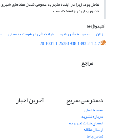
غافل بود؛ زیرا در آینده منجر به عمومی شدن فضاهای شهری مد
حضور زنان در جامعه دانست.
کلیدواژه‌ها
زنان
مجموعه «شهربانو»
بازاندیشی در هویت جنسیتی
مد
20.1001.1.25381938.1393.2.1.4.7
مراجع
دسترسی سریع
آخرین اخبار
صفحه اصلی
درباره نشریه
اعضای هیات تحریریه
ارسال مقاله
تماس با ما