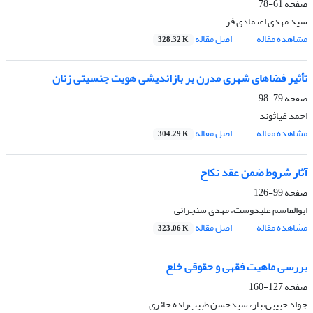
صفحه
61-78
سید مهدی اعتمادی فر
مشاهده مقاله
اصل مقاله
328.32 K
تأثیر فضاهای شهری مدرن بر بازاندیشی هویت جنسیتی زنان
صفحه
79-98
احمد غیاثوند
مشاهده مقاله
اصل مقاله
304.29 K
آثار شروط ضمن عقد نکاح
صفحه
99-126
ابوالقاسم علیدوست، مهدی سنجرانی
مشاهده مقاله
اصل مقاله
323.06 K
بررسی ماهیت فقهی و حقوقی خلع
صفحه
127-160
‌جواد حبیبی‌تبار، سید‌حسن طبیب‌زاده حائری