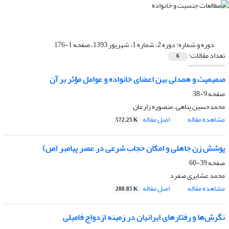
دوره و شماره:
دوره 2، شماره 1، شهریور 1393، صفحه 1-176
تعداد مقالات:
6
صمیمیت و همدلی بین اعضای خانواده و عوامل مؤثر بر آن
صفحه
9-38
محمدحسین پناهی، منصوره زارعان
مشاهده مقاله
اصل مقاله
572.25 K
پوشش زن جاهلی و امکان حجاب شرعی در عصر پیامبر (ص)
صفحه
39-60
محمد عشایری منفرد
مشاهده مقاله
اصل مقاله
288.85 K
نگرش‌ها و رفتارهای ایرانیان در زمینه ازدواج فامیلی