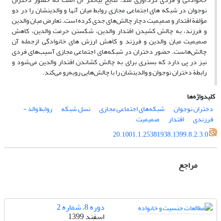
نوجوان در شبکه های اجتماعی مجازی روابط میان آنها و والدینشان را در دو
مؤلفة اقتدار و صمیمیت دچار چالش‌های جدی کرده است. تعارض میان والدین
و فرزند، به چالش کشیدن اقتدار والدین، شکستن حرمت والدین، کاهش
صمیمیت میان والدین و فرزند و کاهش ارزش های خانوادگی ازجمله آن
چالش‌هاست. حضور دختران در شبکه‌های اجتماعی مجازی آسیب‌های فردی
نیز در پی دارد که بستری برای به چالش کشاندن اقتدار والدین می‌شود و
رابطة دختران نوجوان و والدینشان را با چالش‌هایی روبه‌رو می‌کند.
کلیدواژه‌ها
دختران نوجوان
شبکه‌های اجتماعی مجازی
نسل شبکه
روابط والد -
فرزندی
اقتدار
صمیمیت
20.1001.1.25381938.1399.8.2.3.0
مراجع
دوره 8، شماره 2
اسفند 1399