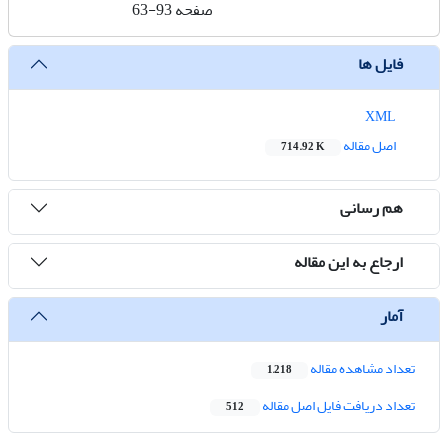
صفحه
63-93
فایل ها
XML
اصل مقاله
714.92 K
هم رسانی
ارجاع به این مقاله
آمار
تعداد مشاهده مقاله
1,218
تعداد دریافت فایل اصل مقاله
512