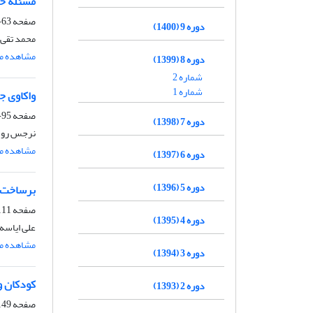
مسئلة حض
صفحه
63-93
دوره 9 (1400)
محمد تقی 
مشاهده مق
دوره 8 (1399)
شماره 2
شماره 1
واکاوی ج
صفحه
95-109
دوره 7 (1398)
نرجس رود
مشاهده مق
دوره 6 (1397)
دوره 5 (1396)
برساخت م
صفحه
11-148
دوره 4 (1395)
علی ایاسه
مشاهده مق
دوره 3 (1394)
کودکان و خش
دوره 2 (1393)
صفحه
49-189