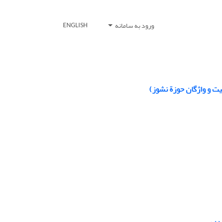
ورود به سامانه
ENGLISH
یت و واژگان حوزة نشوز)