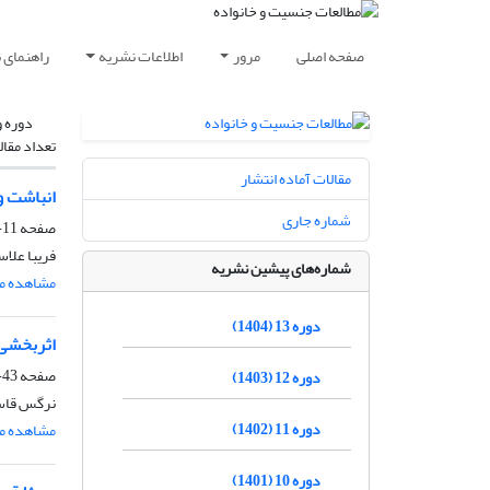
صفحه اصلی
مرور
اطلاعات نشریه
راهنمای 
دوره و
تعداد مقال
مقالات آماده انتشار
انباشت و
شماره جاری
صفحه
11-41
فریبا علاس
شماره‌های پیشین نشریه
مشاهده مق
دوره 13 (1404)
اثربخشی 
صفحه
43-62
دوره 12 (1403)
نرگس قاسم
دوره 11 (1402)
مشاهده مق
دوره 10 (1401)