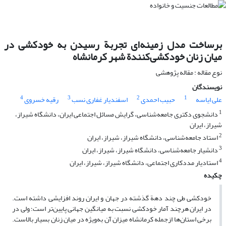
برساخت مدل زمینه‌ای تجربة رسیدن به خودکشی در
میان زنان خودکشی‌کنندة شهر کرمانشاه
نوع مقاله : مقاله پژوهشی
نویسندگان
4
3
2
1
علی ایاسه
حبیب احمدی
اسفندیار غفاری نسب
رقیه خسروی
1
دانشجوی دکتری جامعه‌شناسی، گرایش مسائل اجتماعی ایران، دانشگاه شیراز،
شیراز، ایران
2
استاد جامعه‌شناسی، دانشگاه شیراز، شیراز، ایران
3
دانشیار جامعه‌شناسی، دانشگاه شیراز، شیراز، ایران
4
استادیار مددکاری اجتماعی، دانشگاه شیراز، شیراز، ایران
چکیده
خودکشی طی چند دهة گذشته در جهان و ایران روند افزایشی داشته است.
در ایران هرچند آمار خودکشی نسبت به میانگین جهانی پایین‌تر است؛ ولی در
برخی استان‌ها ازجمله کرمانشاه میزان آن به‌ویژه در میان زنان بسیار بالاست.