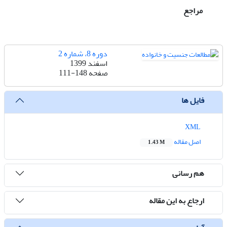
مراجع
دوره 8، شماره 2
اسفند 1399
صفحه
111-148
فایل ها
XML
اصل مقاله
1.43 M
هم رسانی
ارجاع به این مقاله