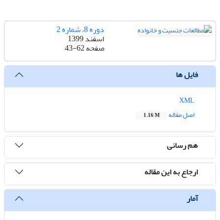
دوره 8، شماره 2
اسفند 1399
صفحه
43-62
فایل ها
XML
اصل مقاله
1.16 M
هم رسانی
ارجاع به این مقاله
آمار