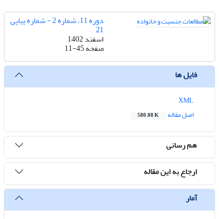
دوره 11، شماره 2 - شماره پیاپی
21
اسفند 1402
صفحه
11-45
فایل ها
XML
اصل مقاله
580.08 K
هم رسانی
ارجاع به این مقاله
آمار