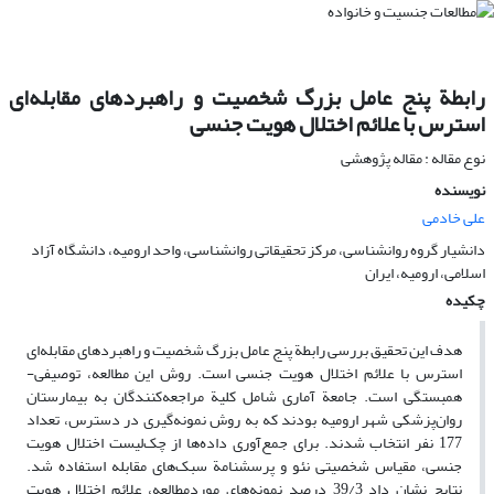
رابطة پنج عامل بزرگ شخصیت و راهبردهای مقابله‌ای
استرس با علائم اختلال هویت جنسی
نوع مقاله : مقاله پژوهشی
نویسنده
علی خادمی
دانشیار گروه روانشناسی، مرکز تحقیقاتی روانشناسی، واحد ارومیه، دانشگاه آزاد
اسلامی، ارومیه، ایران
چکیده
هدف این تحقیق بررسی رابطة پنج عامل بزرگ شخصیت و راهبردهای مقابله‌ای
استرس با علائم اختلال هویت جنسی است. روش این مطالعه، توصیفی-
همبستگی است. جامعة آماری شامل کلیة مراجعه‌کنندگان به بیمارستان
روان‌پزشکی شهر ارومیه بودند که به روش نمونه‌گیری در دسترس، تعداد
177 نفر انتخاب شدند. برای جمع‌آوری داده‌ها از چک‌لیست اختلال هویت
جنسی، مقیاس شخصیتی نئو و پرسشنامة سبک‌های مقابله استفاده شد.
نتایج نشان داد 39/3 درصد نمونه‌های موردمطالعه، علائم اختلال هویت