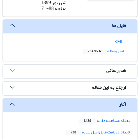
شهریور 1399
صفحه
71-88
فایل ها
XML
اصل مقاله
734.95 K
هم رسانی
ارجاع به این مقاله
آمار
تعداد مشاهده مقاله
1,439
تعداد دریافت فایل اصل مقاله
738