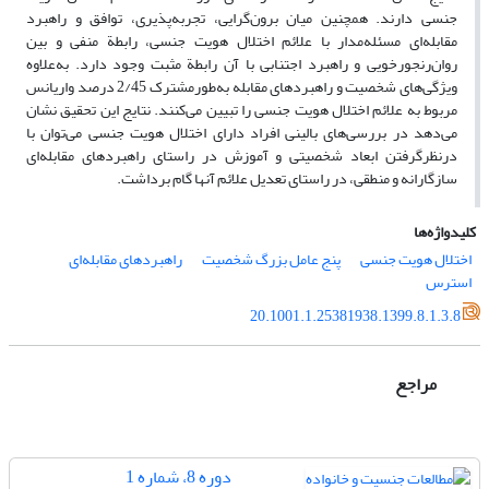
جنسی دارند. همچنین میان برون‌گرایی، تجربه‌پذیری، توافق و راهبرد
مقابله‌ای ‌مسئله‌مدار با علائم اختلال هویت جنسی، رابطة منفی و بین
روان‌رنجورخویی و راهبرد اجتنابی با آن رابطة مثبت وجود دارد. به‌علاوه
ویژگی‌های شخصیت و راهبردهای مقابله به‌طورمشترک 2/45 درصد واریانس
مربوط به علائم اختلال هویت جنسی را تبیین می‌کنند. نتایج این تحقیق نشان
می‌دهد در بررسی‌های بالینی افراد دارای اختلال هویت جنسی می‌توان با
درنظرگرفتن ابعاد شخصیتی و آموزش در راستای راهبردهای مقابله‌ای
سازگارانه و منطقی، در راستای تعدیل علائم آنها گام برداشت.
کلیدواژه‌ها
اختلال هویت جنسی
پنج عامل بزرگ شخصیت
راهبردهای مقابله‌ای
استرس
20.1001.1.25381938.1399.8.1.3.8
مراجع
دوره 8، شماره 1