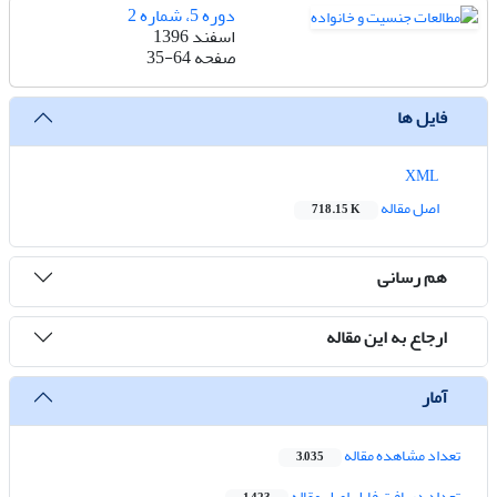
دوره 5، شماره 2
اسفند 1396
صفحه
35-64
فایل ها
XML
اصل مقاله
718.15 K
هم رسانی
ارجاع به این مقاله
آمار
تعداد مشاهده مقاله
3,035
تعداد دریافت فایل اصل مقاله