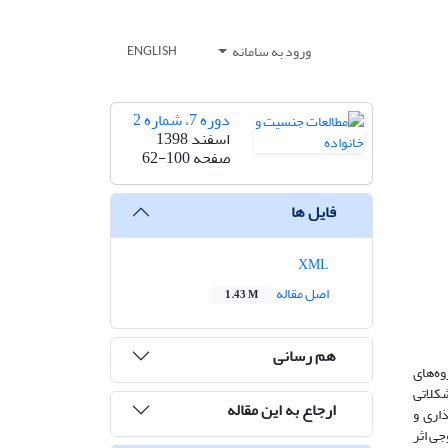
ورود به سامانه
ENGLISH
دوره 7، شماره 2
اسفند 1398
صفحه
62-100
فایل ها
XML
اصل مقاله
1.43 M
هم رسانی
وه‌های
شکلاتی
ارجاع به این مقاله
اری و
جی اثر