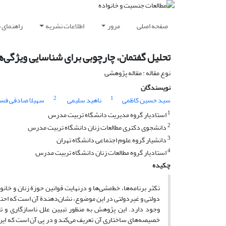
صفحه اصلی
مرور
اطلاعات نشریه
راهنمای 
تحلیل‌ گفتمان، چارچوبی برای شناسایی ویژگی‌
نوع مقاله : مقاله پژوهشی
نویسندگان
2
1
سید حسین کاظمی
ناهید سلیمی
سهیلا صادقی فسا
1
استادیار گروه مدیریت دانشگاه تربیت مدرس
2
دانشجوی دکتری مطالعات زنان دانشگاه تربیت مدرس
3
دانشیار گروه علوم اجتماعی دانشگاه تهران
4
استادیار گروه مطالعات زنان دانشگاه تربیت مدرس
چکیده
تکثر برنامه‌ها، خط‌مشی‌ها و درنهایت قوانین حوزة زنان و خان
دولتی و غیردولتی در این موضوع، نشان‌دهندة آن است که احتم
وجود دارد. این پژوهش به منظور تبیین علل ناسازگاری و تع
خصیصه‌های ساختاری آن تعریف می‌کند و در پی آن است که این ف