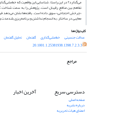
می‌گذارد؟ در این راستا، شناسایی این واقعیت که خط‌مشی‌گذاری
تفاهم بین منافع رقیبان است، پژوهش را به سمت شناخت گفت
«چرخش احتجاجی» سوق داده است. یافته‌ها نشان می‌دهد فراین
معایبی در ساختار، به انسجام نداشتن و برنامه‌ریزی بلندمدت و 
کلیدواژه‌ها
عدالت جنسیتی
خط‌مشی‌گذاری
گفتمان
تحلیل گفتمان
20.1001.1.25381938.1398.7.2.3.3
مراجع
دسترسی سریع
آخرین اخبار
صفحه اصلی
درباره نشریه
اعضای هیات تحریریه