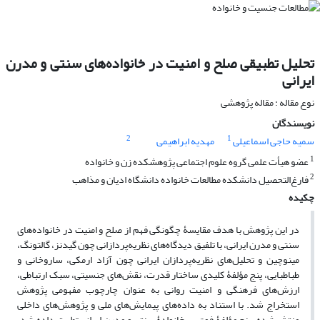
تحلیل تطبیقی صلح و امنیت در خانواده‌های سنتی و مدرن
ایرانی
نوع مقاله : مقاله پژوهشی
نویسندگان
2
1
سمیه حاجی اسماعیلی
مهدیه ابراهیمی
1
عضو هیأت علمی گروه علوم اجتماعی پژوهشکده زن و خانواده
2
فارغ‌التحصیل دانشکده مطالعات خانواده دانشگاه ادیان و مذاهب
چکیده
در این پژوهش با هدف مقایسۀ چگونگی فهم از صلح و امنیت در خانواده‌های
سنتی و مدرن ایرانی، با تلفیق دیدگاه‌های نظریه‌پردازانی چون گیدنز، گالتونگ،
مینوچین و تحلیل‌های نظریه‌پردازان ایرانی چون آزاد ارمکی، ساروخانی و
طباطبایی، پنج مؤلفۀ کلیدی ساختار قدرت، نقش‌های جنسیتی، سبک ارتباطی،
ارزش‌های فرهنگی و امنیت روانی به عنوان چارچوب مفهومی پژوهش
استخراج شد. با استناد به داده‌های پیمایش‌های ملی و پژوهش‌های داخلی
منتشرشده، پنج مؤلفۀ فوق بر خانوادۀ سنتی و مدرن ایرانی تطبیق داده شد.