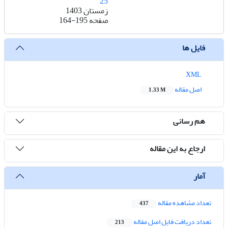
25
زمستان 1403
صفحه
164-195
فایل ها
XML
اصل مقاله
1.33 M
هم رسانی
ارجاع به این مقاله
آمار
تعداد مشاهده مقاله
437
تعداد دریافت فایل اصل مقاله
213