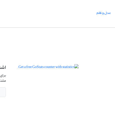
عدل و ظلم
اشت
برای 
مشتر