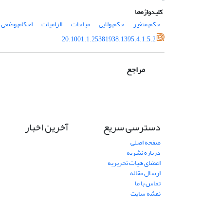
کلیدواژه‌ها
حکم متغیر
حکم ولایی
مباحات
الزامیات
احکام وضعی
20.1001.1.25381938.1395.4.1.5.2
مراجع
دسترسی سریع
آخرین اخبار
صفحه اصلی
درباره نشریه
اعضای هیات تحریریه
ارسال مقاله
تماس با ما
نقشه سایت