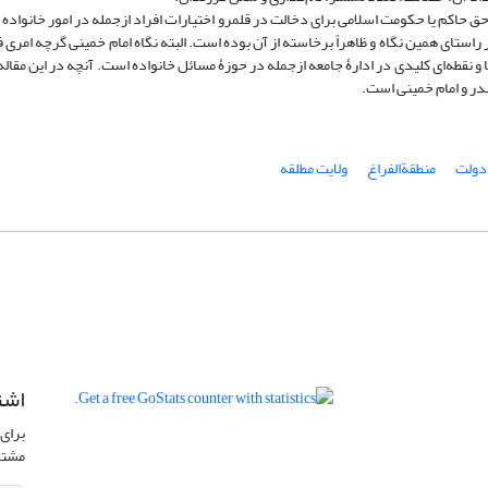
 حق حاکم یا حکومت اسلامی برای دخالت در قلمرو اختیارات افراد ازجمله در امور خانواده
 راستای همین نگاه و ظاهراً برخاسته از آن بوده است. البته نگاه امام خمینی گرچه امری فر
 و نقطه‌ای کلیدی در ادارۀ جامعه ازجمله در حوزۀ مسائل خانواده است. آنچه در این مقاله
صدر و امام خمینی است.
 دولت
منطقةالفراغ
ولایت مطلقه
اشت
برای 
مشتر