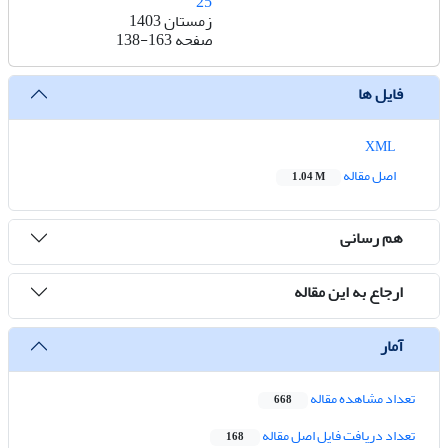
25
زمستان 1403
صفحه
138-163
فایل ها
XML
اصل مقاله
1.04 M
هم رسانی
ارجاع به این مقاله
آمار
تعداد مشاهده مقاله
668
تعداد دریافت فایل اصل مقاله
168