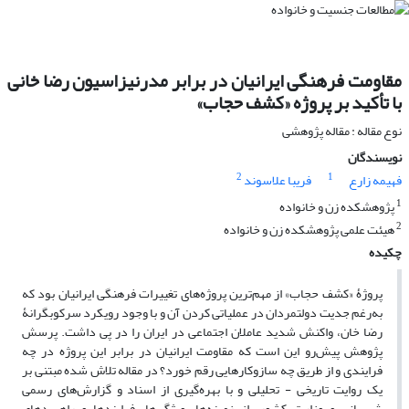
مقاومت فرهنگی ایرانیان در برابر مدرنیزاسیون رضا خانی
با تأکید بر پروژه «کشف حجاب»
نوع مقاله : مقاله پژوهشی
نویسندگان
2
1
فهیمه زارع
فریبا علاسوند
1
پژوهشکده زن و خانواده
2
هیئت علمی پژوهشکده زن و خانواده
چکیده
پروژۀ «کشف حجاب» از مهم‌ترین پروژه‌های تغییرات فرهنگی ایرانیان بود که
به‌رغم جدیت دولتمردان در عملیاتی کردن آن و با وجود رویکرد سرکوبگرانۀ
رضا خان، واکنش شدید عاملان اجتماعی در ایران را در پی داشت. پرسش
پژوهش پیش‌رو این است که مقاومت ایرانیان در برابر این پروژه در چه
فرایندی و از طریق چه سازوکار‌هایی رقم خورد؟ در مقاله تلاش شده مبتنی بر
یک روایت تاریخی - تحلیلی و با بهره‌گیری از اسناد و گزارش‌های رسمی
شهربانی و وزارت کشور، از زمینه‌ها، ویژگی‌ها، فرایندها و راهبرد‌های