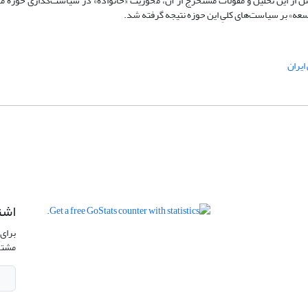
 از این تحلیل و مقولات مستخرج از آن، محوریت «خانواده» در سیاست‌گذاری حوزة ما
توسعه» بر سیاست‌های کلیِ این حوزه نتیجه گرفته شد.
ایران
اشت
برای 
مشتر