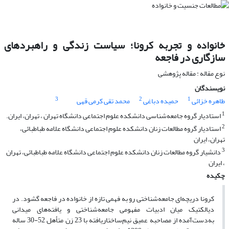
خانواده و تجربه کرونا؛ سیاست زندگی و راهبردهای
سازگاری در فاجعه
نوع مقاله : مقاله پژوهشی
نویسندگان
3
2
1
طاهره خزائی
حمیده دباغی
محمد تقی کرمی قهی
1
استادیار گروه جامعه‌شناسی دانشکده علوم اجتماعی دانشگاه تهران ، تهران، ایران.
2
استادیار گروه مطالعات زنان دانشکده علوم اجتماعی دانشگاه علامه طباطبائی،
تهران، ایران
3
دانشیار گروه مطالعات زنان دانشکده علوم اجتماعی دانشگاه علامه طباطبائی، تهران
، ایران
چکیده
کرونا دریچه‌ای جامعه‌شناختی رو به فهمی تازه از خانواده در فاجعه گشود. در
دیالکتیک میان ادبیات مفهومی جامعه‌شناختی و یافته‌های میدانی
به‌دست‌آمده از مصاحبه عمیق نیم‌ساختاریافته با 23 زن متأهل 52-30 ساله