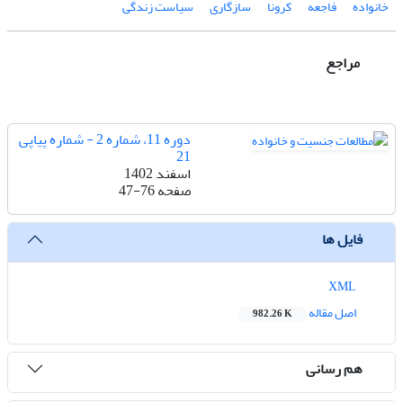
خانواده
فاجعه
کرونا
سازگاری
سیاست زندگی
مراجع
دوره 11، شماره 2 - شماره پیاپی
21
اسفند 1402
صفحه
47-76
فایل ها
XML
اصل مقاله
982.26 K
هم رسانی