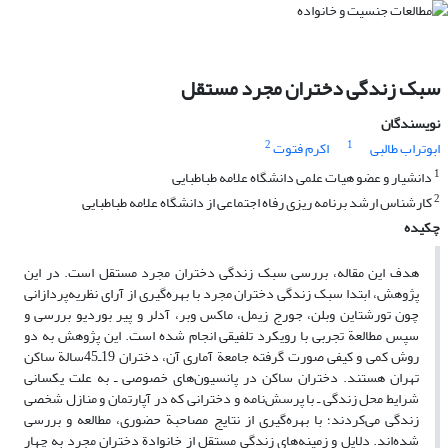
سبک زندگی دختران مجرد مستقل
نویسندگان
2
1
ابوتراب طالبی
اکرم فتوت
1
دانشیار و عضو هیات علمی دانشگاه علامه طباطبایی
2
کارشناس ارشد برنامه ریزی رفاه اجتماعی از دانشگاه علامه طباطبایی
چکیده
هدف این مقاله، بررسی سبک زندگی دختران مجرد مستقل است. در این
پژوهش، ابتدا سبک زندگی دختران مجرد با بهره‌گیری از آرای نظریه‌پردازانی
چون تورشتاین وبلن، جورج زیمل، ماکس وبر، آدلر و پیر بوردیو‌ بررسی و
سپس مطالعة تجربی با رویکرد تلفیقی انجام شده است. این پژوهش به دو
روش کمی‌‌ و کیفی صورت گرفته جامعة آماری آن، دختران 19ـ45سالة ساکن
تهران هستند. دختران ساکن در پانسیون‌های خصوصی ـ به علت یکسانی
شرایط محل زندگی ـ با پرسش‌نامه و دخترانی که در آپارتمان و منازل شخصی
زندگی می‌کردند؛ با بهره‌گیری از نتایج مصاحبة حضوری، مطالعه و بررسی
شده‌اند. دلایل و زمینه‌های زندگی مستقل از خانوادة دختران مجرد به چهار