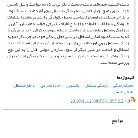
دسته‌ تقسیم شده‌اند. دستة نخست دخترانی‌اند که به خواست و میل شخص
خود ـ بدون هیچ اجبار خاصی ـ به زندگی مستقل روی آورده‌اند. دستة دوم،
دخترانی هستند که اوضاع نامناسب محیط خانوادگی و اجتماعی مانند اختلافات
خانوادگی یا مخالفت خانواده و اجتماع اطراف با برخی خواسته‌هایشان، آنان را
به زندگی مستقل علاقه‌مند کرده است. دستة سوم، دخترانی را در بر می‌گیرد
که به سبب کمبود امکان اشتغال در شهر محل زندگی خود، مهاجرت کرده و به
زندگی مستقل روی آورده‌اند. چهارمین دسته، از آن دخترانی است که اجبار
اشتغال و خدمت در شهر دیگر از سوی سازمان دولتی، آنان را به این نوع
زندگی وادار کرده است. در این مقاله، چند و چون سبک زندگی این دختران
بررسی شده است.
کلیدواژه‌ها
سبک زندگی
زندگی مستقل
پانسیون
خانة مجردی
دختر مستقل
هنجار جنسی
20.1001.1.25381938.1393.2.2.4.9
مراجع