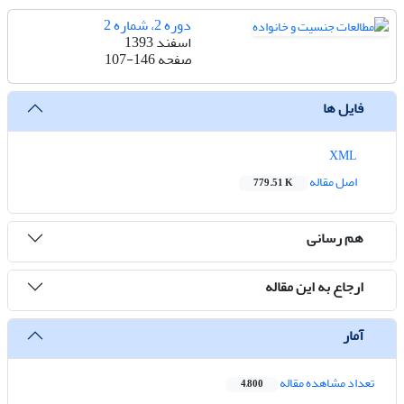
دوره 2، شماره 2
اسفند 1393
صفحه
107-146
فایل ها
XML
اصل مقاله
779.51 K
هم رسانی
ارجاع به این مقاله
آمار
تعداد مشاهده مقاله
4,800