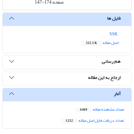
صفحه
147-174
فایل ها
XML
اصل مقاله
522.5 K
هم رسانی
ارجاع به این مقاله
آمار
تعداد مشاهده مقاله
4,469
تعداد دریافت فایل اصل مقاله
1,252