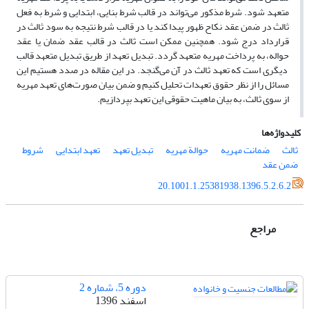
متعهد شود. شرط مذکور می‌تواند در قالب شرط بنایی، ابتدایی و شرط به فعل
ثالث در ضمن عقد نکاح ظهور پیدا کند یا در قالب شرط نتیجه به سود ثالث در
قرارداد درج شود. همچنین ممکن است ثالث در قالب عقد ضمان یا عقد
حواله، به پرداخت مهریه متعهد گردد. تبدیل تعهد از طریق تبدیل متعهد قالب
دیگری است که تعهد ثالث در آن می‌گنجد. در این مقاله در صدد هستیم این
مسائل را از نظر حقوق تعهدات تحلیل کنیم و ضمن بیان صورت‌های تعهد مهریه
از سوی ثالث، به بیان ماهیت حقوقی این تعهد بپردازیم.
کلیدواژه‌ها
ثالث
ضمانت مهریه
حوالة مهریه
تبدیل تعهد
تعهد ابتدایی
شروط
ضمن عقد
20.1001.1.25381938.1396.5.2.6.2
مراجع
دوره 5، شماره 2
اسفند 1396