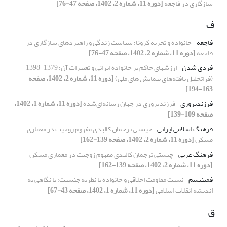
سازگاری در فاجعه
[دوره 11، شماره 2، 1402، صفحه 47-76]
ف
فاجعه
خانواده و تجربه کرونا؛ سیاست زندگی و راهبردهای سازگاری در
فاجعه
[دوره 11، شماره 2، 1402، صفحه 47-76]
فردی شدن
ارزشهای حاکم بر خانواده ایرانی و تغییرات آن؛ 1379-1398
(فراتحلیل یافته‌های پیمایش های ملی)
[دوره 11، شماره 2، 1402، صفحه
163-194]
فرزندپروری
فرزندپروری در جهان رسانه‌ای‌شده
[دوره 11، شماره 1، 1402،
صفحه 109-139]
فرهنگ اسلامی ایرانی
چیستی ترجمان کالبدی مفهوم زوجیت در معماری
مسکن
[دوره 11، شماره 2، 1402، صفحه 139-162]
فرهنگ غربی
چیستی ترجمان کالبدی مفهوم زوجیت در معماری مسکن
[دوره 11، شماره 2، 1402، صفحه 139-162]
فمینیسم
نسبت مقاومت اخلاقی و خانواده با نظریه جنسیت: با نگاهی به
اندیشه انقلاب اسلامی
[دوره 11، شماره 1، 1402، صفحه 43-67]
ق