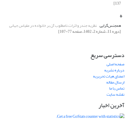
137]
ه
همجنس‌گرایی
نظریه جندر و اثرات نامطلوب آن بر خانواده در مقیاس جهانی
[دوره 11، شماره 2، 1402، صفحه 77-107]
دسترسی سریع
صفحه اصلی
درباره نشریه
اعضای هیات تحریریه
ارسال مقاله
تماس با ما
نقشه سایت
آخرین اخبار