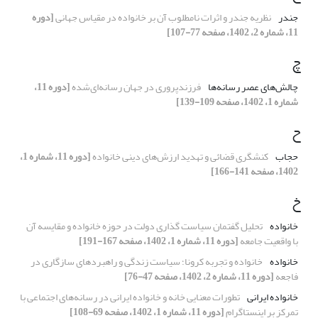
جندر
نظریه جندر و اثرات نامطلوب آن بر خانواده در مقیاس جهانی
[دوره
11، شماره 2، 1402، صفحه 77-107]
چ
چالش‌های عصر رسانه‌ها
فرزندپروری در جهان رسانه‌ای‌شده
[دوره 11،
شماره 1، 1402، صفحه 109-139]
ح
حجاب
کنشگری قضائی و تهدید ارزش‌های دینی خانواده
[دوره 11، شماره 1،
1402، صفحه 141-166]
خ
خانواده
تحلیل گفتمان سیاست گذاری دولت در حوزه خانواده و مقایسه آن
با واقعیت جامعه
[دوره 11، شماره 1، 1402، صفحه 167-191]
خانواده
خانواده و تجربه کرونا؛ سیاست زندگی و راهبردهای سازگاری در
فاجعه
[دوره 11، شماره 2، 1402، صفحه 47-76]
خانواده ایرانی
تطورات معنایی خانه و خانواده ایرانی در رسانه‌های اجتماعی با
تمرکز بر اینستاگرام
[دوره 11، شماره 1، 1402، صفحه 69-108]