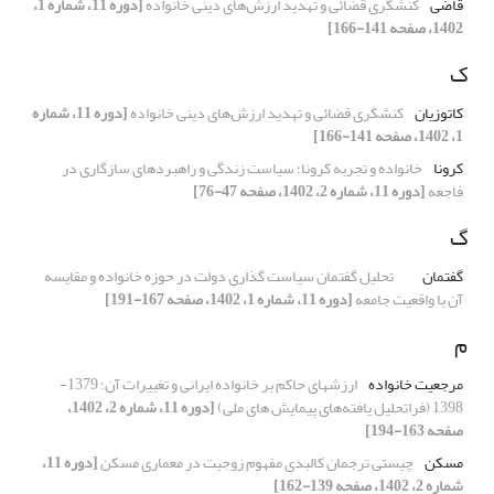
قاضی
کنشگری قضائی و تهدید ارزش‌های دینی خانواده
[دوره 11، شماره 1،
1402، صفحه 141-166]
ک
کاتوزیان
کنشگری قضائی و تهدید ارزش‌های دینی خانواده
[دوره 11، شماره
1، 1402، صفحه 141-166]
کرونا
خانواده و تجربه کرونا؛ سیاست زندگی و راهبردهای سازگاری در
فاجعه
[دوره 11، شماره 2، 1402، صفحه 47-76]
گ
گفتمان
تحلیل گفتمان سیاست گذاری دولت در حوزه خانواده و مقایسه
آن با واقعیت جامعه
[دوره 11، شماره 1، 1402، صفحه 167-191]
م
مرجعیت خانواده
ارزشهای حاکم بر خانواده ایرانی و تغییرات آن؛ 1379-
1398 (فراتحلیل یافته‌های پیمایش های ملی)
[دوره 11، شماره 2، 1402،
صفحه 163-194]
مسکن
چیستی ترجمان کالبدی مفهوم زوجیت در معماری مسکن
[دوره 11،
شماره 2، 1402، صفحه 139-162]