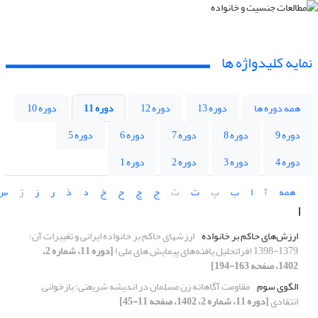
نمایه کلیدواژه ها
همه دوره ها
دوره 13
دوره 12
دوره 11
دوره 10
دوره 9
دوره 8
دوره 7
دوره 6
دوره 5
دوره 4
دوره 3
دوره 2
دوره 1
همه
آ
ا
ب
پ
ت
ث
ج
چ
ح
خ
د
ذ
ر
ز
ژ
س
ا
ارزش‌های حاکم بر خانواده
ارزشهای حاکم بر خانواده ایرانی و تغییرات آن؛
1379-1398 (فراتحلیل یافته‌های پیمایش های ملی)
[دوره 11، شماره 2،
1402، صفحه 163-194]
الگوی سوم
مقاومت آگاهانه زن مسلمان در اندیشه شریعتی؛ بازخوانی
انتقادی
[دوره 11، شماره 2، 1402، صفحه 11-45]