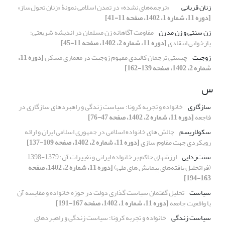
زنان قربانی
«ترجمه‌های نشده» در تمدن اسلامی نمونۀ «زنان تحول‌ساز»
[دوره 11، شماره 1، 1402، صفحه 11-41]
زن سنتی و زن مدرن
مقاومت آگاهانه زن مسلمان در اندیشه شریعتی؛
بازخوانی انتقادی
[دوره 11، شماره 2، 1402، صفحه 11-45]
زوجیت
چیستی ترجمان کالبدی مفهوم زوجیت در معماری مسکن
[دوره 11،
شماره 2، 1402، صفحه 139-162]
س
سازگاری
خانواده و تجربه کرونا؛ سیاست زندگی و راهبردهای سازگاری در
فاجعه
[دوره 11، شماره 2، 1402، صفحه 47-76]
سکولاریسم
چالش های خانواده اسلامی در جمهوری اسلامی ایران و ارائه
رویکردی جهت مقاوم سازی
[دوره 11، شماره 2، 1402، صفحه 109-137]
سنت‌زدایی
ارزشهای حاکم بر خانواده ایرانی و تغییرات آن؛ 1379-1398
(فراتحلیل یافته‌های پیمایش های ملی)
[دوره 11، شماره 2، 1402، صفحه
163-194]
سیاست
تحلیل گفتمان سیاست گذاری دولت در حوزه خانواده و مقایسه آن
با واقعیت جامعه
[دوره 11، شماره 1، 1402، صفحه 167-191]
سیاست زندگی
خانواده و تجربه کرونا؛ سیاست زندگی و راهبردهای