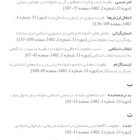
امر جنسی
نظریه جندر و اثرات نامطلوب آن بر خانواده در مقیاس جهانی
[دوره 11، شماره 2، 1402، صفحه 77-107]
انتقال ارزش‌ها
فرزندپروری در جهان رسانه‌ای‌شده
[دوره 11، شماره 1،
1402، صفحه 109-139]
انسان‌گرائی
چالش های خانواده اسلامی در جمهوری اسلامی ایران و ارائه
رویکردی جهت مقاوم سازی
[دوره 11، شماره 2، 1402، صفحه 109-137]
انقلاب اسلامی
نسبت مقاومت اخلاقی و خانواده با نظریه جنسیت: با نگاهی
به اندیشه انقلاب اسلامی
[دوره 11، شماره 1، 1402، صفحه 43-67]
اینستاگرام
تطورات معنایی خانه و خانواده ایرانی در رسانه‌های اجتماعی با
تمرکز بر اینستاگرام
[دوره 11، شماره 1، 1402، صفحه 69-108]
ب
بد ترجمه‌شده
«ترجمه‌های نشده» در تمدن اسلامی نمونۀ «زنان تحول‌ساز»
[دوره 11، شماره 1، 1402، صفحه 11-41]
ت
تجدد
مقاومت آگاهانه زن مسلمان در اندیشه شریعتی؛ بازخوانی انتقادی
[دوره 11، شماره 2، 1402، صفحه 11-45]