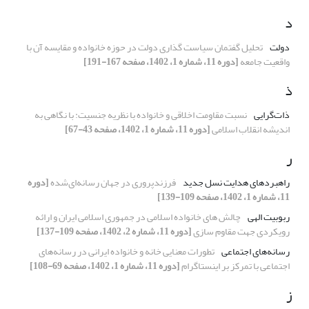
د
دولت
تحلیل گفتمان سیاست گذاری دولت در حوزه خانواده و مقایسه آن با
واقعیت جامعه
[دوره 11، شماره 1، 1402، صفحه 167-191]
ذ
ذات‌گرایی
نسبت مقاومت اخلاقی و خانواده با نظریه جنسیت: با نگاهی به
اندیشه انقلاب اسلامی
[دوره 11، شماره 1، 1402، صفحه 43-67]
ر
راهبردهای هدایت نسل جدید
فرزندپروری در جهان رسانه‌ای‌شده
[دوره
11، شماره 1، 1402، صفحه 109-139]
ربوبیت الهی
چالش های خانواده اسلامی در جمهوری اسلامی ایران و ارائه
رویکردی جهت مقاوم سازی
[دوره 11، شماره 2، 1402، صفحه 109-137]
رسانه‌های اجتماعی
تطورات معنایی خانه و خانواده ایرانی در رسانه‌های
اجتماعی با تمرکز بر اینستاگرام
[دوره 11، شماره 1، 1402، صفحه 69-108]
ز