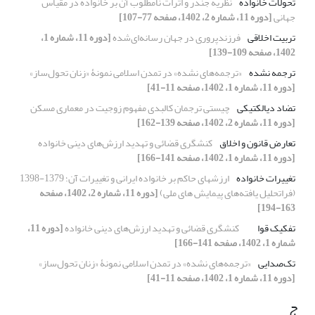
تحولات خانواده
نظریه جندر و اثرات نامطلوب آن بر خانواده در مقیاس
جهانی
[دوره 11، شماره 2، 1402، صفحه 77-107]
تربیت اخلاقی
فرزندپروری در جهان رسانه‌ای‌شده
[دوره 11، شماره 1،
1402، صفحه 109-139]
ترجمه نشده
«ترجمه‌های نشده» در تمدن اسلامی نمونۀ «زنان تحول‌ساز»
[دوره 11، شماره 1، 1402، صفحه 11-41]
تضاد دیالکتیکی
چیستی ترجمان کالبدی مفهوم زوجیت در معماری مسکن
[دوره 11، شماره 2، 1402، صفحه 139-162]
تعارض قانون و اخلاق
کنشگری قضائی و تهدید ارزش‌های دینی خانواده
[دوره 11، شماره 1، 1402، صفحه 141-166]
تغییرات خانواده
ارزشهای حاکم بر خانواده ایرانی و تغییرات آن؛ 1379-1398
(فراتحلیل یافته‌های پیمایش های ملی)
[دوره 11، شماره 2، 1402، صفحه
163-194]
تفکیک قوا
کنشگری قضائی و تهدید ارزش‌های دینی خانواده
[دوره 11،
شماره 1، 1402، صفحه 141-166]
تک‌صدایی
«ترجمه‌های نشده» در تمدن اسلامی نمونۀ «زنان تحول‌ساز»
[دوره 11، شماره 1، 1402، صفحه 11-41]
ج