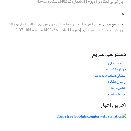
بازخوانی انتقادی
[دوره 11، شماره 2، 1402، صفحه 11-45]
ه
هاشم پور، مریم
چالش های خانواده اسلامی در جمهوری اسلامی ایران و ارائه
رویکردی جهت مقاوم سازی
[دوره 11، شماره 2، 1402، صفحه 109-137]
دسترسی سریع
صفحه اصلی
درباره نشریه
اعضای هیات تحریریه
ارسال مقاله
تماس با ما
نقشه سایت
آخرین اخبار