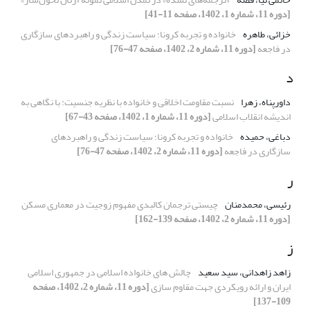
[دوره 11، شماره 1، 1402، صفحه 11-41]
خزائی، طاهره
خانواده و تجربه کرونا؛ سیاست زندگی و راهبردهای سازگاری
در فاجعه
[دوره 11، شماره 2، 1402، صفحه 47-76]
د
داورپناه، زهرا
نسبت مقاومت اخلاقی و خانواده با نظریه جنسیت: با نگاهی به
اندیشه انقلاب اسلامی
[دوره 11، شماره 1، 1402، صفحه 43-67]
دباغی، حمیده
خانواده و تجربه کرونا؛ سیاست زندگی و راهبردهای
سازگاری در فاجعه
[دوره 11، شماره 2، 1402، صفحه 47-76]
ر
رئیسی، محمدمنان
چیستی ترجمان کالبدی مفهوم زوجیت در معماری مسکن
[دوره 11، شماره 2، 1402، صفحه 139-162]
ز
زاهد زاهدانی، سید سعید
چالش های خانواده اسلامی در جمهوری اسلامی
ایران و ارائه رویکردی جهت مقاوم سازی
[دوره 11، شماره 2، 1402، صفحه
109-137]