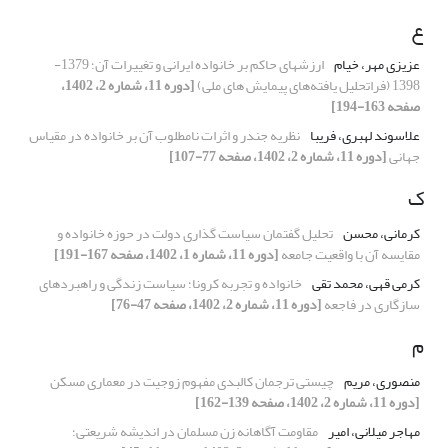
ع
عزیزی مهر، خیام
ارزشهای حاکم بر خانواده ایرانی و تغییرات آن؛ 1379-
1398 (فراتحلیل یافته‌های پیمایش های ملی)
[دوره 11، شماره 2، 1402،
صفحه 163-194]
علاسوند لهبری، فریبا
نظریه جندر و اثرات نامطلوب آن بر خانواده در مقیاس
جهانی
[دوره 11، شماره 2، 1402، صفحه 77-107]
ک
کرمانی، محسن
تحلیل گفتمان سیاست گذاری دولت در حوزه خانواده و
مقایسه آن با واقعیت جامعه
[دوره 11، شماره 1، 1402، صفحه 167-191]
کرمی قهی، محمد تقی
خانواده و تجربه کرونا؛ سیاست زندگی و راهبردهای
سازگاری در فاجعه
[دوره 11، شماره 2، 1402، صفحه 47-76]
م
منصوری، مریم
چیستی ترجمان کالبدی مفهوم زوجیت در معماری مسکن
[دوره 11، شماره 2، 1402، صفحه 139-162]
مهاجر میلانی، امیر
مقاومت آگاهانه زن مسلمان در اندیشه شریعتی؛