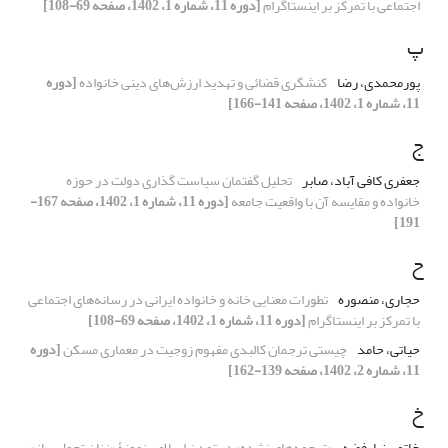
اجتماعی با تمرکز بر اینستاگرام
[دوره 11، شماره 1، 1402، صفحه 69-108]
پ
پورمحمدی، رضا
کنشگری قضائی و تهدید ارزش‌های دینی خانواده
[دوره
11، شماره 1، 1402، صفحه 141-166]
ج
جعفری کافی آباد، صابر
تحلیل گفتمان سیاست گذاری دولت در حوزه
خانواده و مقایسه آن با واقعیت جامعه
[دوره 11، شماره 1، 1402، صفحه 167-
191]
ح
حجاری، منصوره
تطورات معنایی خانه و خانواده ایرانی در رسانه‌های اجتماعی
با تمرکز بر اینستاگرام
[دوره 11، شماره 1، 1402، صفحه 69-108]
حیاتی، حامد
چیستی ترجمان کالبدی مفهوم زوجیت در معماری مسکن
[دوره
11، شماره 2، 1402، صفحه 139-162]
خ
خاتمی نیا، فضه
«ترجمه‌های نشده» در تمدن اسلامی نمونۀ «زنان تحول‌ساز»