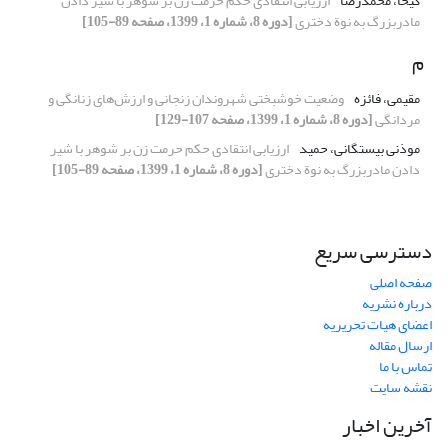
کیخا، محمدرضا
ارزیابی انتقادی حکم حرمت زن بر شوهر با شیر دادن
مادربزرگ به نوة دختری
[دوره 8، شماره 1، 1399، صفحه 89-105]
م
مقیمی، فائزه
وضعیت خوشبختی شهروندان زنجانی و ارزش‌های زنانگی و
مردانگی
[دوره 8، شماره 1، 1399، صفحه 107-129]
موذنی بیستگانی، حمید
ارزیابی انتقادی حکم حرمت زن بر شوهر با شیر
دادن مادربزرگ به نوة دختری
[دوره 8، شماره 1، 1399، صفحه 89-105]
دسترسی سریع
صفحه اصلی
درباره نشریه
اعضای هیات تحریریه
ارسال مقاله
تماس با ما
نقشه سایت
آخرین اخبار