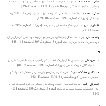
امامی، سید مجید
صورت‌بندی مسئلة حجاب زن مسلمان در اروپا، از هویت
اروپایی تا حقوق فرهنگی
[دوره 8، شماره 1، 1399، صفحه 11-39]
امینی، سعیده
وضعیت خوشبختی شهروندان زنجانی و ارزش‌های زنانگی و
مردانگی
[دوره 8، شماره 1، 1399، صفحه 107-129]
انتظاری، علی
مادری: سنخ‌ها، معانی و انگیزه‌ها
[دوره 8، شماره 1، 1399،
صفحه 41-70]
ایاسه، علی
برساخت مدل زمینه‌ای تجربة رسیدن به خودکشی در میان زنان
خودکشی‌کنندة شهر کرمانشاه
[دوره 8، شماره 2، 1399، صفحه 111-148]
خ
خادمی، علی
رابطة پنج عامل بزرگ شخصیت و راهبردهای مقابله‌ای استرس
با علائم اختلال هویت جنسی
[دوره 8، شماره 1، 1399، صفحه 71-88]
خدادادی سنگده، جواد
اثربخشی درمان هیجان‌مدار بر عملکرد خانواده و
صمیمیت جنسی
[دوره 8، شماره 2، 1399، صفحه 43-62]
خسروی، رقیه
برساخت مدل زمینه‌ای تجربة رسیدن به خودکشی در میان
زنان خودکشی‌کنندة شهر کرمانشاه
[دوره 8، شماره 2، 1399، صفحه 111-
148]
ر