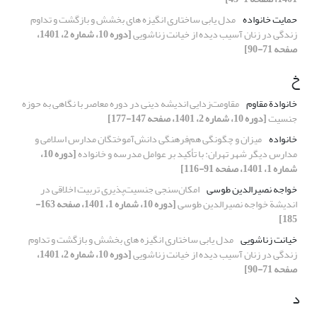
حمایت خانواده
مدل یابی ساختاری انگیزه های بخشش و بازگشت و تداوم
زندگی در زنان آسیب دیده از خیانت زناشویی
[دوره 10، شماره 2، 1401،
صفحه 71-90]
خ
خانوادة مقاوم
مقاومت‌زدایی اندیشه دینی در دوره معاصر با نگاهی به حوزه
جنسیت
[دوره 10، شماره 2، 1401، صفحه 147-177]
خانواده
میزان و چگونگی هم‌فرهنگی دانش‌آموختگان مدارس اسلامی و
مدارس دیگر شهر تهران: با تأکید بر عوامل مدرسه و خانواده
[دوره 10،
شماره 1، 1401، صفحه 91-116]
خواجه نصیرالدین طوسی
امکان‌سنجی جنسیت‌پذیری تربیت اخلاقی در
اندیشة خواجه نصیرالدین طوسی
[دوره 10، شماره 1، 1401، صفحه 163-
185]
خیانت زناشویی
مدل یابی ساختاری انگیزه های بخشش و بازگشت و تداوم
زندگی در زنان آسیب دیده از خیانت زناشویی
[دوره 10، شماره 2، 1401،
صفحه 71-90]
د