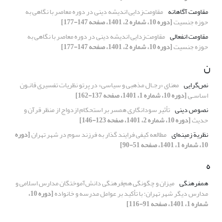
مقاومت آگاهانه
مقاومت‌زدایی اندیشه دینی در دوره معاصر با نگاهی به
حوزه جنسیت
[دوره 10، شماره 2، 1401، صفحه 147-177]
مقاومت انفعالی
مقاومت‌زدایی اندیشه دینی در دوره معاصر با نگاهی به
حوزه جنسیت
[دوره 10، شماره 2، 1401، صفحه 147-177]
ن
نص‌گرایی
معنای «رجـال مذهبی و سیاسی» در پرتو نظریات تفسیری قانـون
اساسـی
[دوره 10، شماره 1، 1401، صفحه 137-162]
نصوص دینی
تأثیر سودانگاری همسر بر استحکام ازدواج از منظر قرآن و
حدیث
[دوره 10، شماره 2، 1401، صفحه 123-146]
نظریة زمینه‌ای
مطالعه کیفی فرایند گذار به فرزند‌ سوم در شهر تهران
[دوره
10، شماره 1، 1401، صفحه 51-90]
ه
هم‏فرهنگی
میزان و چگونگی هم‌فرهنگی دانش‌آموختگان مدارس اسلامی و
مدارس دیگر شهر تهران: با تأکید بر عوامل مدرسه و خانواده
[دوره 10،
شماره 1، 1401، صفحه 91-116]