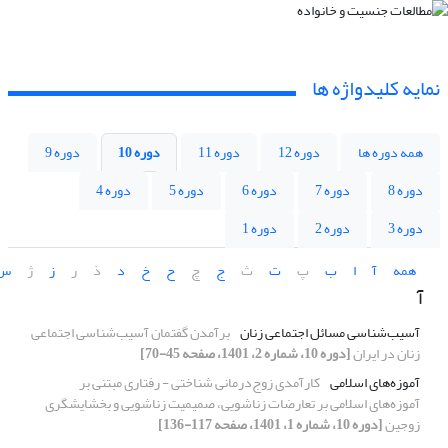
نمایه کلیدواژه ها
همه دوره ها
دوره 12
دوره 11
دوره 10
دوره 9
دوره 8
دوره 7
دوره 6
دوره 5
دوره 4
دوره 3
دوره 2
دوره 1
همه
آ
ا
ب
پ
ت
ث
ج
چ
ح
خ
د
ذ
ر
ز
ژ
س
آ
آسیب‌شناسی مسائل اجتماعی زنان
برآمدن گفتمان آسیب‌شناسی اجتماعی
زنان در ایران
[دوره 10، شماره 2، 1401، صفحه 45-70]
آموزه‌های اسلامی
کارآمدی زوج‌درمانی شناختی - رفتاری مبتنی بر
آموزه‌های اسلامی بر تعارضات زناشویی، صمیمیت زناشویی و بخشایشگری
زوجین
[دوره 10، شماره 1، 1401، صفحه 117-136]