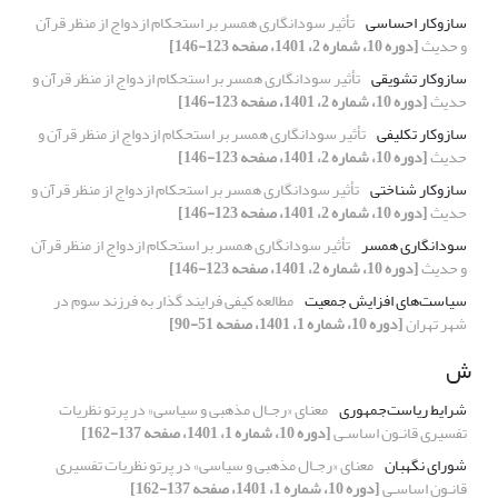
سازوکار احساسی
تأثیر سودانگاری همسر بر استحکام ازدواج از منظر قرآن
و حدیث
[دوره 10، شماره 2، 1401، صفحه 123-146]
سازوکار تشویقی
تأثیر سودانگاری همسر بر استحکام ازدواج از منظر قرآن و
حدیث
[دوره 10، شماره 2، 1401، صفحه 123-146]
سازوکار تکلیفی
تأثیر سودانگاری همسر بر استحکام ازدواج از منظر قرآن و
حدیث
[دوره 10، شماره 2، 1401، صفحه 123-146]
سازوکار شناختی
تأثیر سودانگاری همسر بر استحکام ازدواج از منظر قرآن و
حدیث
[دوره 10، شماره 2، 1401، صفحه 123-146]
سودانگاری همسر
تأثیر سودانگاری همسر بر استحکام ازدواج از منظر قرآن
و حدیث
[دوره 10، شماره 2، 1401، صفحه 123-146]
سیاست‌های افزایش جمعیت
مطالعه کیفی فرایند گذار به فرزند‌ سوم در
شهر تهران
[دوره 10، شماره 1، 1401، صفحه 51-90]
ش
شرایط ریاست‌جمهوری
معنای «رجـال مذهبی و سیاسی» در پرتو نظریات
تفسیری قانـون اساسـی
[دوره 10، شماره 1، 1401، صفحه 137-162]
شورای نگهبان
معنای «رجـال مذهبی و سیاسی» در پرتو نظریات تفسیری
قانـون اساسـی
[دوره 10، شماره 1، 1401، صفحه 137-162]