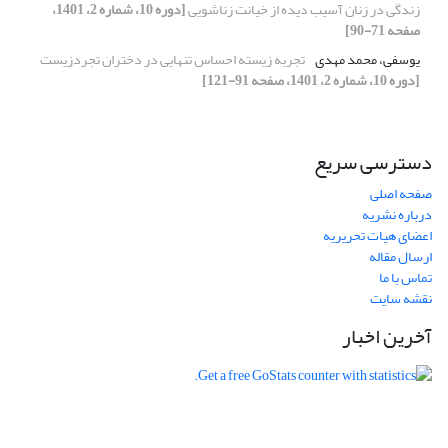
زندگی در زنان آسیب دیده از خیانت زناشویی
[دوره 10، شماره 2، 1401،
صفحه 71-90]
یوسفی، محمد مهدی
تجربه زیسته احساس تنهایی در دختران تجردزیست
[دوره 10، شماره 2، 1401، صفحه 91-121]
دسترسی سریع
صفحه اصلی
درباره نشریه
اعضای هیات تحریریه
ارسال مقاله
تماس با ما
نقشه سایت
آخرین اخبار