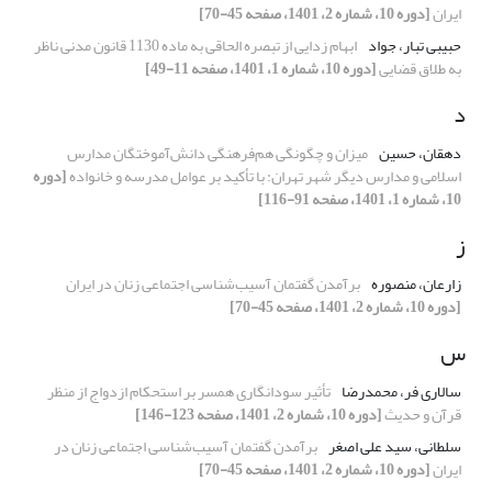
ایران
[دوره 10، شماره 2، 1401، صفحه 45-70]
حبیبی تبار، جواد
ابهام ‌زدایی از تبصره الحاقی به ماده 1130 قانون مدنی ناظر
به طلاق قضایی
[دوره 10، شماره 1، 1401، صفحه 11-49]
د
دهقان، حسین
میزان و چگونگی هم‌فرهنگی دانش‌آموختگان مدارس
اسلامی و مدارس دیگر شهر تهران: با تأکید بر عوامل مدرسه و خانواده
[دوره
10، شماره 1، 1401، صفحه 91-116]
ز
زارعان، منصوره
برآمدن گفتمان آسیب‌شناسی اجتماعی زنان در ایران
[دوره 10، شماره 2، 1401، صفحه 45-70]
س
سالاری فر، محمدرضا
تأثیر سودانگاری همسر بر استحکام ازدواج از منظر
قرآن و حدیث
[دوره 10، شماره 2، 1401، صفحه 123-146]
سلطانی، سید علی اصغر
برآمدن گفتمان آسیب‌شناسی اجتماعی زنان در
ایران
[دوره 10، شماره 2، 1401، صفحه 45-70]