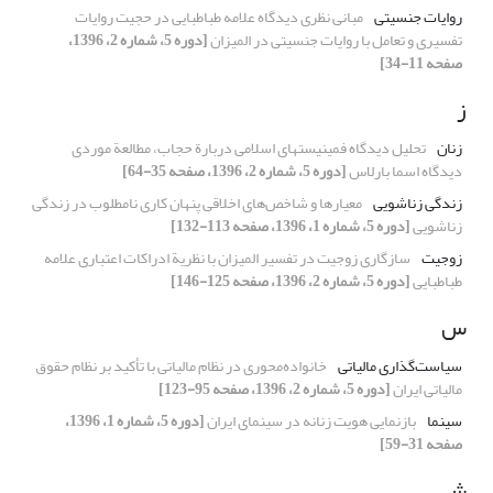
روایات جنسیتی
مبانی نظری دیدگاه علامه طباطبایی در حجیت روایات
تفسیری و تعامل با روایات جنسیتی در المیزان
[دوره 5، شماره 2، 1396،
صفحه 11-34]
ز
زنان
تحلیل دیدگاه فمینیستهای اسلامی دربارة حجاب، مطالعة موردی
دیدگاه اسما بارلاس
[دوره 5، شماره 2، 1396، صفحه 35-64]
زندگی زناشویی
معیارها و شاخص‌های اخلاقی پنهان کاری نامطلوب در زندگی
زناشویی
[دوره 5، شماره 1، 1396، صفحه 113-132]
زوجیت
سازگاری زوجیت در تفسیر المیزان با نظریة ادراکات اعتباری علامه
طباطبایی
[دوره 5، شماره 2، 1396، صفحه 125-146]
س
سیاست‌گذاری مالیاتی
خانواده‌محوری در نظام مالیاتی با تأکید بر نظام حقوق
مالیاتی ایران
[دوره 5، شماره 2، 1396، صفحه 95-123]
سینما
بازنمایی هویت زنانه در سینمای ایران
[دوره 5، شماره 1، 1396،
صفحه 31-59]
ش