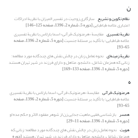
ن
نظام تکوین و تشریع
سازگاری زوجیت در تفسیر المیزان با نظریة ادراکات
اعتباری علامه طباطبایی
[دوره 5، شماره 2، 1396، صفحه 125-146]
نظریة تفسیری
مقایسة «هرمنوتیک قرآنی» اسما بارلاس با نظریة تفسیری
علامه طباطبایی؛ با تأکید بر مسئلة جنسیت
[دوره 5، شماره 2، 1396، صفحه
65-93]
نظریۀ زمینه‌ای
نحوه تعامل زنان در چالش نقش های چندگانه مورد مطالعه:
زنانی که همزمان شاغل، دانشجو، متاهل و دارای فرزند در شهر تهران هستند
[دوره 5، شماره 1، 1396، صفحه 133-169]
ه
هرمنوتیک قرآنی
مقایسة «هرمنوتیک قرآنی» اسما بارلاس با نظریة تفسیری
علامه طباطبایی؛ با تأکید بر مسئلة جنسیت
[دوره 5، شماره 2، 1396، صفحه
65-93]
همسر
بازشناسی فقهی ماهیت جدایی زن از شوهر مفقود الاثر و حکم عده او
[دوره 5، شماره 1، 1396، صفحه 11-29]
هویت
نحوه تعامل زنان در چالش نقش های چندگانه مورد مطالعه: زنانی که
همزمان شاغل، دانشجو، متاهل و دارای فرزند در شهر تهران هستند
[دوره