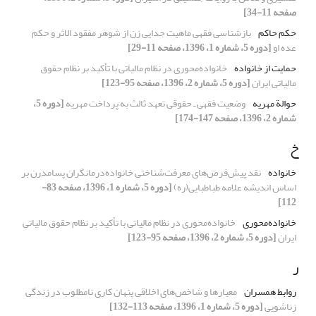
صفحه 11-34]
حکم حاکم
بازشناسی فقهی ماهیت جدایی زن از شوهر مفقود الاثر و حکم
عده او
[دوره 5، شماره 1، 1396، صفحه 11-29]
حمایت از خانواده
خانواده‌محوری در نظام مالیاتی با تأکید بر نظام حقوق
مالیاتی ایران
[دوره 5، شماره 2، 1396، صفحه 95-123]
حوالة مهریه
وضعیت فقهی ـ حقوقی تعهد ثالث به پرداخت مهریه
[دوره 5،
شماره 2، 1396، صفحه 147-174]
خ
خانواده
نقد پیش‌فرض‌های معرفت‌شناختی خانواده‌درمانگران پسا‌مدرن بر
اساس اندیشه علامه طباطبایی(ره)
[دوره 5، شماره 1، 1396، صفحه 83-
112]
خانواده‌محوری
خانواده‌محوری در نظام مالیاتی با تأکید بر نظام حقوق مالیاتی
ایران
[دوره 5، شماره 2، 1396، صفحه 95-123]
ر
روابط همسران
معیارها و شاخص‌های اخلاقی پنهان کاری نامطلوب در زندگی
زناشویی
[دوره 5، شماره 1، 1396، صفحه 113-132]