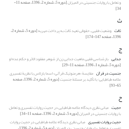
و تعامل با روایات جنسیتی در المیزان
[دوره 5، شماره 2، 1396، صفحه 11-
34]
ث
ثالث
وضعیت فقهی ـ حقوقی تعهد ثالث به پرداخت مهریه
[دوره 5، شماره 2،
1396، صفحه 147-174]
ج
جدایی
بازشناسی فقهی ماهیت جدایی زن از شوهر مفقود الاثر و حکم عده او
[دوره 5، شماره 1، 1396، صفحه 11-29]
جنسیت در قرآن
مقایسة «هرمنوتیک قرآنی» اسما بارلاس با نظریة تفسیری
علامه طباطبایی؛ با تأکید بر مسئلة جنسیت
[دوره 5، شماره 2، 1396، صفحه
65-93]
ح
حجیت
مبانی نظری دیدگاه علامه طباطبایی در حجیت روایات تفسیری و تعامل
با روایات جنسیتی در المیزان
[دوره 5، شماره 2، 1396، صفحه 11-34]
حجیت روایات تفسیری
مبانی نظری دیدگاه علامه طباطبایی در حجیت روایات
تفسیری و تعامل با روایات جنسیتی در المیزان
[دوره 5، شماره 2، 1396،