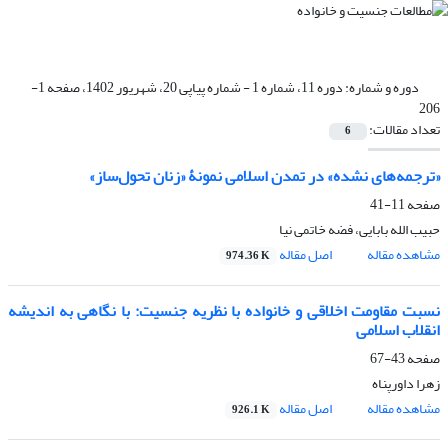
دوره و شماره:
دوره 11، شماره 1 - شماره پیاپی 20، شهریور 1402، صفحه 1-
206
تعداد مقالات:
6
«ترجمه‌های نشده» در تمدن اسلامی نمونۀ «زنان تحول‌ساز»
صفحه
11-41
حبیب الله بابایی، فضه خاتمی نیا
مشاهده مقاله
اصل مقاله
974.36 K
نسبت مقاومت اخلاقی و خانواده با نظریه جنسیت: با نگاهی به اندیشه
انقلاب اسلامی
صفحه
43-67
زهرا داورپناه
مشاهده مقاله
اصل مقاله
926.1 K