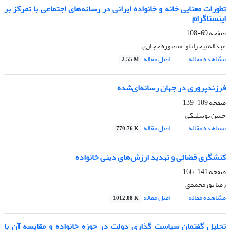
تطورات معنایی خانه و خانواده ایرانی در رسانه‌های اجتماعی با تمرکز بر
اینستاگرام
صفحه
69-108
عبداله بیچرانلو، منصوره حجاری
مشاهده مقاله
اصل مقاله
2.55 M
فرزندپروری در جهان رسانه‌ای‌شده
صفحه
109-139
حسن بوسلیکی
مشاهده مقاله
اصل مقاله
770.76 K
کنشگری قضائی و تهدید ارزش‌های دینی خانواده
صفحه
141-166
رضا پورمحمدی
مشاهده مقاله
اصل مقاله
1012.08 K
تحلیل گفتمان سیاست گذاری دولت در حوزه خانواده و مقایسه آن با