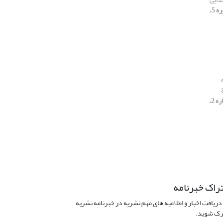
[دوره 5،
[دوره 5، شماره 2،
راک خبرنامه
دریافت اخبار و اطلاعیه های مهم نشریه در خبرنامه نشریه
ک شوید.