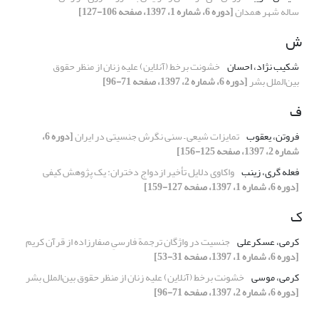
ساله شهر همدان
[دوره 6، شماره 1، 1397، صفحه 106-127]
ش
شکیب نژاد، احسان
خشونت برخط (آنلاین) علیه زنان از منظر حقوق
بین‌الملل بشر
[دوره 6، شماره 2، 1397، صفحه 71-96]
ف
فروتن، یعقوب
تمایزات شیعی – سنی نگرش جنسیتی در ایران
[دوره 6،
شماره 2، 1397، صفحه 125-156]
فعله گری، زینب
واکاوی دلایل تأخیر ازدواج دختران: یک پژوهش کیفی
[دوره 6، شماره 1، 1397، صفحه 127-159]
ک
کرمی، عسکرعلی
جنسیت در واژگان ترجمة فارسیِ صفارزاده از قرآن کریم
[دوره 6، شماره 1، 1397، صفحه 31-53]
کرمی، موسی
خشونت برخط (آنلاین) علیه زنان از منظر حقوق بین‌الملل بشر
[دوره 6، شماره 2، 1397، صفحه 71-96]