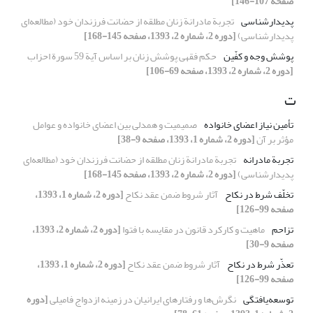
صفحه 107-146]
پدیدارشناسی
تجربة مادرانة زنان مطلقه از حضانت فرزندان خود (مطالعه‌ای
پدیدارشناسی)
[دوره 2، شماره 2، 1393، صفحه 145-168]
پوشش وجه و کفّین
حکم فقهی پوشش زنان بر اساس آیة 59 سورة احزاب
[دوره 2، شماره 2، 1393، صفحه 69-106]
ت
تأمین نیاز اعضای خانواده
صمیمیت و همدلی بین اعضای خانواده و عوامل
مؤثر بر آن
[دوره 2، شماره 1، 1393، صفحه 9-38]
تجربة مادرانه
تجربة مادرانة زنان مطلقه از حضانت فرزندان خود (مطالعه‌ای
پدیدارشناسی)
[دوره 2، شماره 2، 1393، صفحه 145-168]
تخلّف شرط در نکاح
آثار شروط ضمن عقد نکاح
[دوره 2، شماره 1، 1393،
صفحه 99-126]
تزاحم
ماهیت و کارکرد قانون در مقایسه با فتوا
[دوره 2، شماره 2، 1393،
صفحه 9-30]
تعذّر شرط در نکاح
آثار شروط ضمن عقد نکاح
[دوره 2، شماره 1، 1393،
صفحه 99-126]
توسعه‌یافتگی
نگرش‌ها و رفتارهای ایرانیان در زمینه ازدواج فامیلی
[دوره