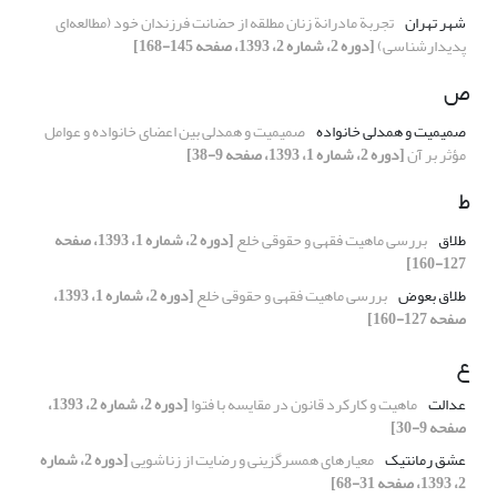
شهر تهران
تجربة مادرانة زنان مطلقه از حضانت فرزندان خود (مطالعه‌ای
پدیدارشناسی)
[دوره 2، شماره 2، 1393، صفحه 145-168]
ص
صمیمیت ‌و همدلی خانواده
صمیمیت و همدلی بین اعضای خانواده و عوامل
مؤثر بر آن
[دوره 2، شماره 1، 1393، صفحه 9-38]
ط
طلاق
بررسی ماهیت فقهی و حقوقی خلع
[دوره 2، شماره 1، 1393، صفحه
127-160]
طلاق بعوض
بررسی ماهیت فقهی و حقوقی خلع
[دوره 2، شماره 1، 1393،
صفحه 127-160]
ع
عدالت
ماهیت و کارکرد قانون در مقایسه با فتوا
[دوره 2، شماره 2، 1393،
صفحه 9-30]
عشق رمانتیک
معیارهای همسرگزینی و رضایت از زناشویی
[دوره 2، شماره
2، 1393، صفحه 31-68]