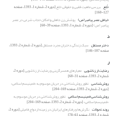
خُلع
بررسی ماهیت فقهی و حقوقی خلع
[دوره 2، شماره 1، 1393، صفحه
127-160]
خیاطی عصر پیامبر(ص)
پوشش زن جاهلی و امکان حجاب شرعی در عصر
پیامبر (ص)
[دوره 2، شماره 1، 1393، صفحه 39-60]
د
دختر مستقل
سبک زندگی دختران مجرد مستقل
[دوره 2، شماره 2، 1393،
صفحه 107-146]
ر
رضایت از زناشویی
معیارهای همسرگزینی و رضایت از زناشویی
[دوره 2،
شماره 2، 1393، صفحه 31-68]
روش‌شناسی
تطور روش‌شناختی در جریان موسوم به «فمینیسم اسلامی»
[دوره 2، شماره 2، 1393، صفحه 169-204]
روش‌شناسی فمینیسم اسلامی
تطور روش‌شناختی در جریان موسوم به
«فمینیسم اسلامی»
[دوره 2، شماره 2، 1393، صفحه 169-204]
روند تحولات
نگرش‌ها و رفتارهای ایرانیان در زمینه ازدواج فامیلی
[دوره 2،
شماره 1، 1393، صفحه 61-78]