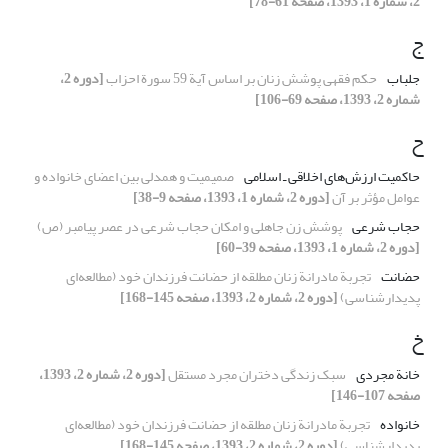
2، شماره 1، 1393، صفحه 61-78]
ج
جلباب
حکم فقهی پوشش زنان بر اساس آیة 59 سورة احزاب
[دوره 2،
شماره 2، 1393، صفحه 69-106]
ح
حاکمیت ارزش‌های اخلاقی ـ اسلامی
صمیمیت و همدلی بین اعضای خانواده و
عوامل مؤثر بر آن
[دوره 2، شماره 1، 1393، صفحه 9-38]
حجاب شرعی
پوشش زن جاهلی و امکان حجاب شرعی در عصر پیامبر (ص)
[دوره 2، شماره 1، 1393، صفحه 39-60]
حضانت
تجربة مادرانة زنان مطلقه از حضانت فرزندان خود (مطالعه‌ای
پدیدارشناسی)
[دوره 2، شماره 2، 1393، صفحه 145-168]
خ
خانة مجردی
سبک زندگی دختران مجرد مستقل
[دوره 2، شماره 2، 1393،
صفحه 107-146]
خانواده
تجربة مادرانة زنان مطلقه از حضانت فرزندان خود (مطالعه‌ای
پدیدارشناسی)
[دوره 2، شماره 2، 1393، صفحه 145-168]