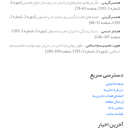
همسرگزینی
نگرش‌ها و رفتارهای ایرانیان در زمینه ازدواج فامیلی
[دوره 2،
شماره 1، 1393، صفحه 61-78]
همسرگزینی
معیارهای همسرگزینی و رضایت از زناشویی
[دوره 2، شماره 2،
1393، صفحه 31-68]
هنجار جنسی
سبک زندگی دختران مجرد مستقل
[دوره 2، شماره 2، 1393،
صفحه 107-146]
هویت فمینیسم اسلامی
تطور روش‌شناختی در جریان موسوم به «فمینیسم
اسلامی»
[دوره 2، شماره 2، 1393، صفحه 169-204]
دسترسی سریع
صفحه اصلی
درباره نشریه
اعضای هیات تحریریه
ارسال مقاله
تماس با ما
نقشه سایت
آخرین اخبار